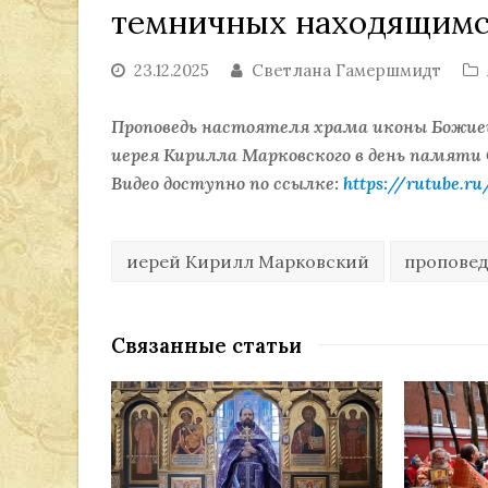
темничных находящимс
23.12.2025
Светлана Гамершмидт
Проповедь настоятеля храма иконы Божие
иерея Кирилла Марковского в день памяти 
Видео доступно по ссылке:
https://rutube.r
иерей Кирилл Марковский
пропове
Связанные статьи