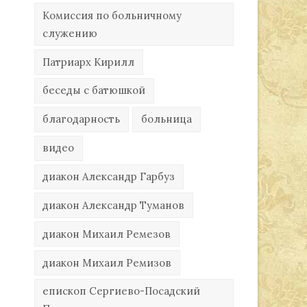
Комиссия по больничному
служению
Патриарх Кирилл
беседы с батюшкой
благодарность
больница
видео
диакон Александр Гарбуз
диакон Александр Туманов
диакон Михаил Ремезов
диакон Михаил Ремизов
епископ Сергиево-Посадский