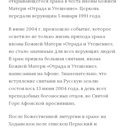
открывающегося храма в честь иконы Божией
Матери «Отрада и Утешение». Церковь
передали верующим 5 января 1991 года.
В июне 2004 г. произошло событие, которое
осветило не только жизнь прихода храма
иконы Божией Матери «Отрада и Утешение»,
но стало значимым для всех верующих людей.
В храм пришла большая святыня, икона
Божией Матери «Отрада и Утешение»,
написанная на Афоне. Знаменательно, что
вступление святыни на Русскую землю
состоялось 13 июня 2004 года, в день всех
преподобных богоносных отцов, во Святой
Горе Афонской просиявших.
После Божественной литургии в храме на
Ходынском поле епископ Пермский и