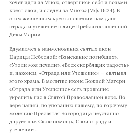
хочет идти за Мною, отвергнись себя и возьми
крест свой, и следуй за Мною» (Мф. 16:24). В
этом жизненном крестоношении нам даны
отрада и утешение в лице Преблагословенной
Девы Марии.
Вдумаемся в наименования святых икон
Царицы Небесной: «Взыскание погибших»,
«Утоли моя печали», «Всех скорбящих радость»
и, наконец, «Отрада или Утешение» — святыня
этого храма. В молитве иконе Божией Матери
«Отрада или Утешение» есть прошение
укрепить нас в Святой Православной вере. По
вере нашей, по упованию нашему, по горячему
молению Пресвятая Богородица неустанно
дарует нам Свою помощь, Свои отраду и
утешение…