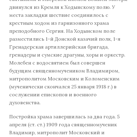
двинулся из Кремля к Ходынскому полю. У
места закладки шествие соединилось с
крестным ходом из гарнизонного храма
преподобного Сергия. На Ходынском поле
разместились 1-й Донской казачий полк, 1-я
Гренадерская артиллерийская бригада,
гренадеры и сумские драгуны, хоры и оркестр.
Молебен с водосвятием был совершен
будущим священномучеником Владимиром,
митрополитом Московским и Коломенским
(мученически скончался 25 января 1918 г.) в
сослужении епископов и военного
духовенства.
Постройка храма завершилась за два года. 5
апреля (ст. ст.) 1909 года священномученик
Владимир, митрополит Московский и