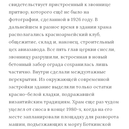
свидетельствует пристроенный к звоннице
притвор, которого ещё не было на
фотографии, сделанной в 1926 году. В
дальнейшем в разное время в здании храма
располагались красноармейский клуб,
общежитие, склад и, наконец, строительный
цех авиазавода. Все пять глав церкви снесли,
звонницу разрушили, встроенная в новый
бетонный забор ограда сохранилась лишь
частично. Внутри сделали междуэтажные
перекрытия. Из окружающей современной
застройки здание выделяли только остатки
красно-белой кладки, подражавшей
византийским традициям. Храм еще раз чудом
уцелел от сноса в конце 1980-х, когда на его
месте запланировали площадку для разворота
машин, подъезжающих к моргу Боткинской