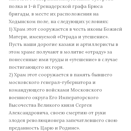
полка и 1-й Гренадерской графа Брюса
бригады, в месте их расположения на
Ходынском поле, на следующих условиях:
1) Храм этот сооружается в честь иконы Божией
Матери, именуемой «Отрада и утешение».
Пусть наши дорогие казаки и артиллеристы в
этом храме получают в молитве «отраду» за
понесенные ими труды и «утешение» в случае
постигающего их горя.
2) Храм этот сооружается в память бывшего
московского генерал-губернатора и
командующего войсками Московского
военного округа Его Императорского
Высочества Великого князя Сергея
Александровича, своею смертию от руки
злодея революционера запечатлевшего свою
преданность Царю и Родине».