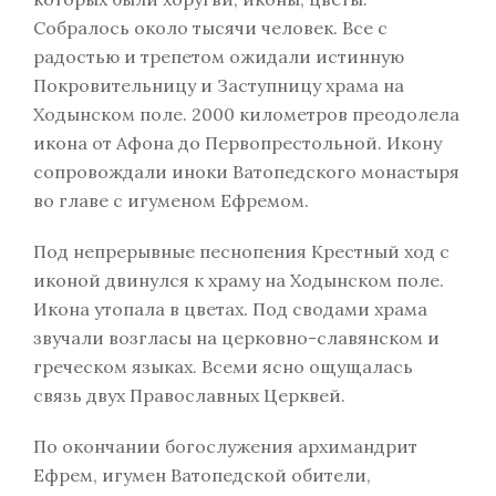
Собралось около тысячи человек. Все с
радостью и трепетом ожидали истинную
Покровительницу и Заступницу храма на
Ходынском поле. 2000 километров преодолела
икона от Афона до Первопрестольной. Икону
сопровождали иноки Ватопедского монастыря
во главе с игуменом Ефремом.
Под непрерывные песнопения Крестный ход с
иконой двинулся к храму на Ходынском поле.
Икона утопала в цветах. Под сводами храма
звучали возгласы на церковно-славянском и
греческом языках. Всеми ясно ощущалась
связь двух Православных Церквей.
По окончании богослужения архимандрит
Ефрем, игумен Ватопедской обители,