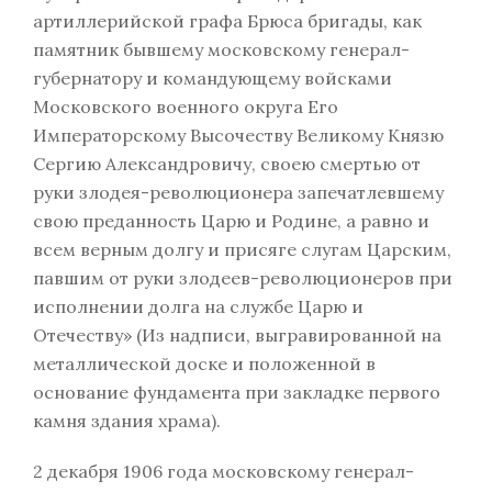
артиллерийской графа Брюса бригады, как
памятник бывшему московскому генерал-
губернатору и командующему войсками
Московского военного округа Его
Императорскому Высочеству Великому Князю
Сергию Александровичу, своею смертью от
руки злодея-революционера запечатлевшему
свою преданность Царю и Родине, а равно и
всем верным долгу и присяге слугам Царским,
павшим от руки злодеев-революционеров при
исполнении долга на службе Царю и
Отечеству» (Из надписи, выгравированной на
металлической доске и положенной в
основание фундамента при закладке первого
камня здания храма).
2 декабря 1906 года московскому генерал-