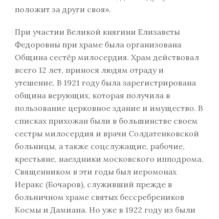
положит за други своя».
При участии Великой княгини Елизаветы
Федоровны при храме была организована
Община сестёр милосердия. Храм действовал
всего 12 лет, принося людям отраду и
утешение. В 1921 году была зарегистрирована
община верующих, которая получила в
пользование церковное здание и имущество. В
списках прихожан были в большинстве своем
сестры милосердия и врачи Солдатенковской
больницы, а также соцслужащие, рабочие,
крестьяне, наездники московского ипподрома.
Священником в эти годы был иеромонах
Иеракс (Бочаров), служивший прежде в
больничном храме святых бессребреников
Космы и Дамиана. Но уже в 1922 году из были