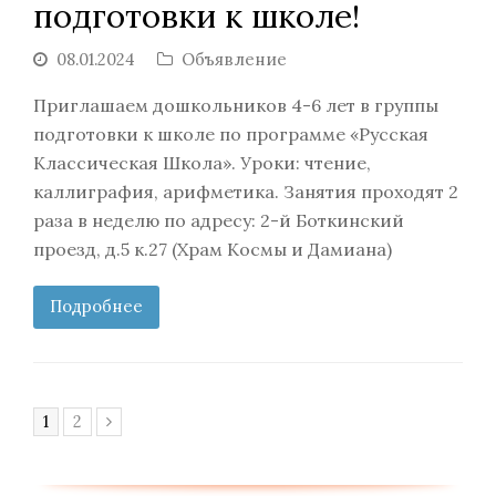
подготовки к школе!
08.01.2024
Объявление
Приглашаем дошкольников 4-6 лет в группы
подготовки к школе по программе «Русская
Классическая Школа». Уроки: чтение,
каллиграфия, арифметика. Занятия проходят 2
раза в неделю по адресу: 2-й Боткинский
проезд, д.5 к.27 (Храм Космы и Дамиана)
Подробнее
Page
Page
1
2
Следующий