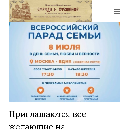
Op
Mo
Me
Приглашаются все
желающие на