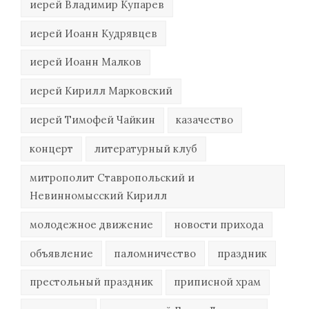
иерей Владимир Купарев
иерей Иоанн Кудрявцев
иерей Иоанн Малков
иерей Кирилл Марковский
иерей Тимофей Чайкин
казачество
концерт
литературный клуб
митрополит Ставропольский и
Невинномысский Кирилл
молодежное движение
новости прихода
объявление
паломничество
праздник
престольный праздник
приписной храм