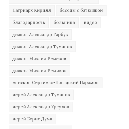
Патриарх Кирилл
беседы с батюшкой
благодарность
больница
видео
диакон Александр Гарбуз
диакон Александр Туманов
диакон Михаил Ремезов
диакон Михаил Ремизов
епископ Сергиево-Посадский Парамон
иерей Александр Туманов
иерей Александр Урсулов
иерей Борис Дума