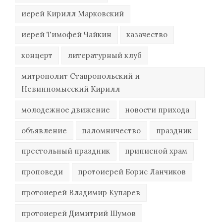
иерей Кирилл Марковский
иерей Тимофей Чайкин
казачество
концерт
литературный клуб
митрополит Ставропольский и
Невинномысский Кирилл
молодежное движение
новости прихода
объявление
паломничество
праздник
престольный праздник
приписной храм
проповеди
протоиерей Борис Ланчиков
протоиерей Владимир Купарев
протоиерей Димитрий Шумов