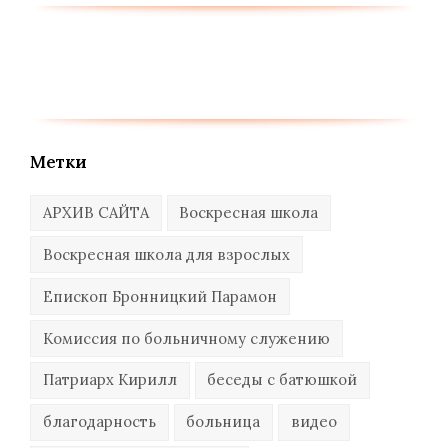
Метки
АРХИВ САЙТА
Воскресная школа
Воскресная школа для взрослых
Епископ Бронницкий Парамон
Комиссия по больничному служению
Патриарх Кирилл
беседы с батюшкой
благодарность
больница
видео