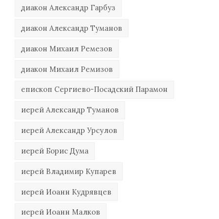
диакон Александр Гарбуз
диакон Александр Туманов
диакон Михаил Ремезов
диакон Михаил Ремизов
епископ Сергиево-Посадский Парамон
иерей Александр Туманов
иерей Александр Урсулов
иерей Борис Дума
иерей Владимир Купарев
иерей Иоанн Кудрявцев
иерей Иоанн Малков