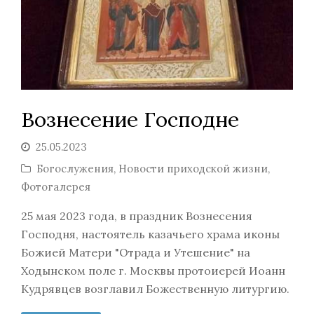
Вознесение Господне
25.05.2023
Богослужения
,
Новости приходской жизни
,
Фотогалерея
25 мая 2023 года, в праздник Вознесения
Господня, настоятель казачьего храма иконы
Божией Матери "Отрада и Утешение" на
Ходынском поле г. Москвы протоиерей Иоанн
Кудрявцев возглавил Божественную литургию.