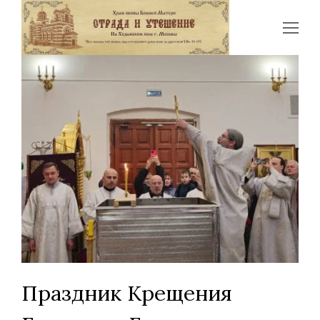
Op
Mo
Me
Праздник Крещения