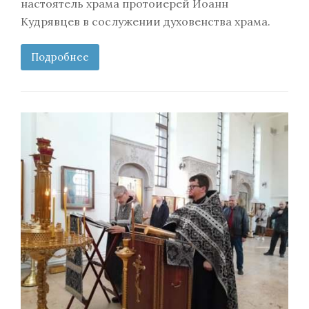
настоятель храма протоиерей Иоанн
Кудрявцев в сослужении духовенства храма.
Подробнее