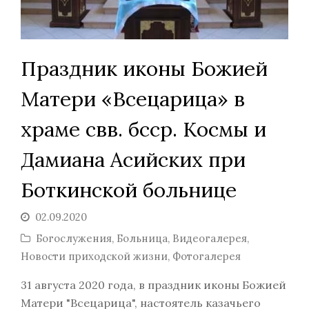
Праздник иконы Божией
Матери «Всецарица» в
храме свв. бсср. Космы и
Дамиана Асийских при
Боткинской больнице
02.09.2020
Богослужения
,
Больница
,
Видеогалерея
,
Новости приходской жизни
,
Фотогалерея
31 августа 2020 года, в праздник иконы Божией
Матери "Всецарица", настоятель казачьего