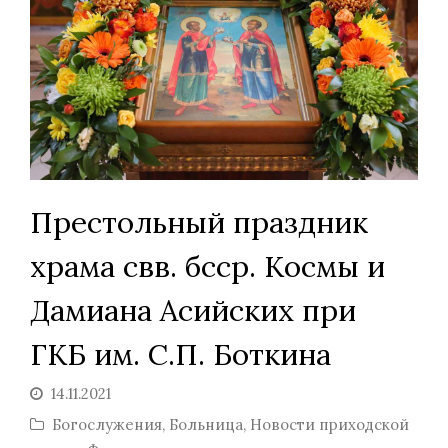
Престольный праздник
храма свв. бсср. Космы и
Дамиана Асийских при
ГКБ им. С.П. Боткина
14.11.2021
Богослужения
,
Больница
,
Новости приходской