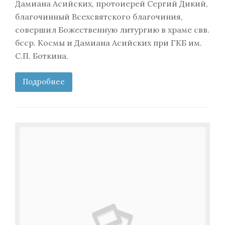
Дамиана Асийских, протоиерей Сергий Дикий,
благочинный Всехсвятского благочиния,
совершил Божественную литургию в храме свв.
бсср. Космы и Дамиана Асийских при ГКБ им.
С.П. Боткина.
Подробнее