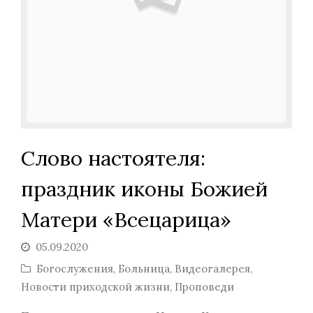
Слово настоятеля:
праздник иконы Божией
Матери «Всецарица»
05.09.2020
Богослужения
,
Больница
,
Видеогалерея
,
Новости приходской жизни
,
Проповеди