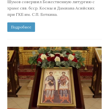
Шумов совершил Божественную литургию с
храме свв. бсср. Космы и Дамиана Асийских
при ГКБ им. С.П. Боткина.
Подробнее