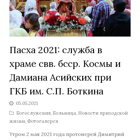
Пасха 2021: служба в
храме свв. бсср. Космы и
Дамиана Асийских при
ГКБ им. С.П. Боткина
05.05.2021
Богослужения
,
Больница
,
Новости приходской
жизни
,
Фотогалерея
Утром 2 мая 2021 года протоиерей Димитрий