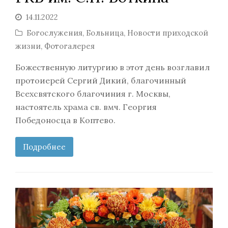
14.11.2022
Богослужения
,
Больница
,
Новости приходской
жизни
,
Фотогалерея
Божественную литургию в этот день возглавил
протоиерей Сергий Дикий, благочинный
Всехсвятского благочиния г. Москвы,
настоятель храма св. вмч. Георгия
Победоносца в Коптево.
Подробнее