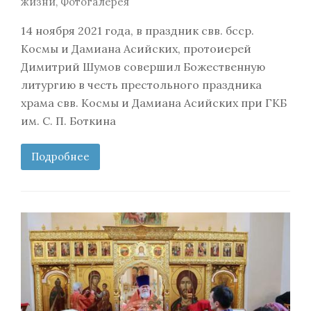
жизни
,
Фотогалерея
14 ноября 2021 года, в праздник свв. бсср.
Космы и Дамиана Асийских, протоиерей
Димитрий Шумов совершил Божественную
литургию в честь престольного праздника
храма свв. Космы и Дамиана Асийских при ГКБ
им. С. П. Боткина
Подробнее