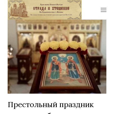
Op
Mo
Me
Престольный праздник