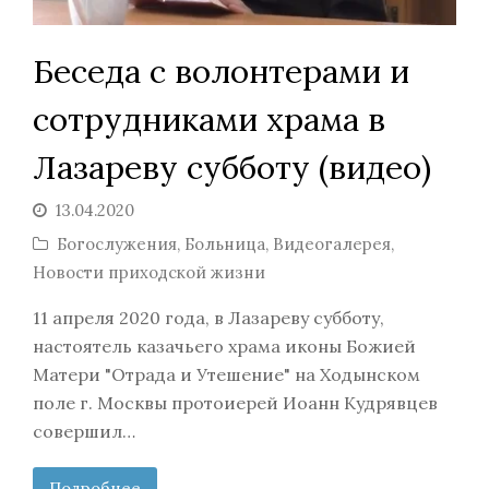
Беседа с волонтерами и
сотрудниками храма в
Лазареву субботу (видео)
13.04.2020
Богослужения
,
Больница
,
Видеогалерея
,
Новости приходской жизни
11 апреля 2020 года, в Лазареву субботу,
настоятель казачьего храма иконы Божией
Матери "Отрада и Утешение" на Ходынском
поле г. Москвы протоиерей Иоанн Кудрявцев
совершил…
Подробнее