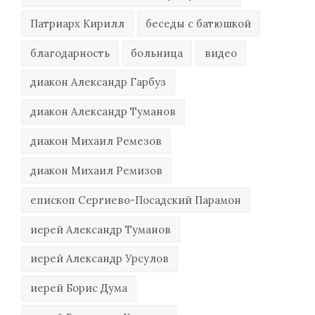
Патриарх Кирилл
беседы с батюшкой
благодарность
больница
видео
диакон Александр Гарбуз
диакон Александр Туманов
диакон Михаил Ремезов
диакон Михаил Ремизов
епископ Сергиево-Посадский Парамон
иерей Александр Туманов
иерей Александр Урсулов
иерей Борис Дума