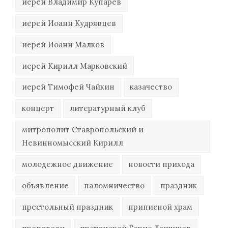
иерей Владимир Купарев
иерей Иоанн Кудрявцев
иерей Иоанн Малков
иерей Кирилл Марковский
иерей Тимофей Чайкин
казачество
концерт
литературный клуб
митрополит Ставропольский и
Невинномысский Кирилл
молодежное движение
новости прихода
объявление
паломничество
праздник
престольный праздник
приписной храм