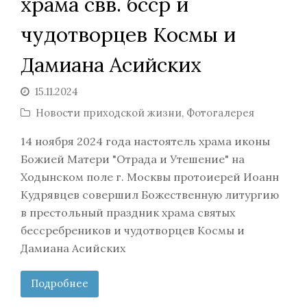
храма свв. бсср и
чудотворцев Космы и
Дамиана Асийских
15.11.2024
Новости приходской жизни
,
Фотогалерея
14 ноября 2024 года настоятель храма иконы
Божией Матери "Отрада и Утешение" на
Ходынском поле г. Москвы протоиерей Иоанн
Кудрявцев совершил Божественную литургию
в престольный праздник храма святых
бессребреников и чудотворцев Космы и
Дамиана Асийских
Подробнее