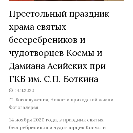
Престольный праздник
храма святых
бессребреников и
чудотворцев Космы и
Дамиана Асийских при
ГКБ им. С.П. Боткина
14.11.2020
Богослужения
,
Новости приходской жизни
,
Фотогалерея
14 ноября 2020 года, в праздник святых
бессребреников и чудотворцев Космы и