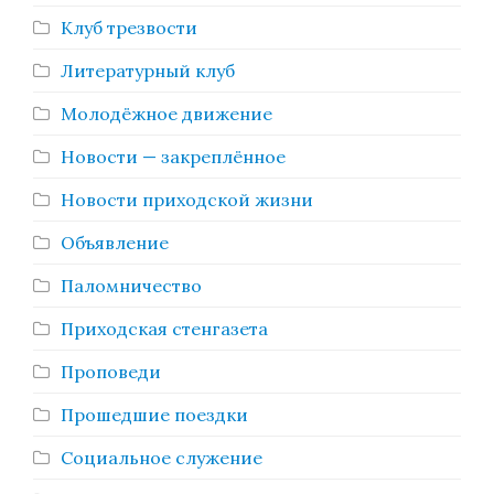
Клуб трезвости
Литературный клуб
Молодёжное движение
Новости — закреплённое
Новости приходской жизни
Объявление
Паломничество
Приходская стенгазета
Проповеди
Прошедшие поездки
Социальное служение