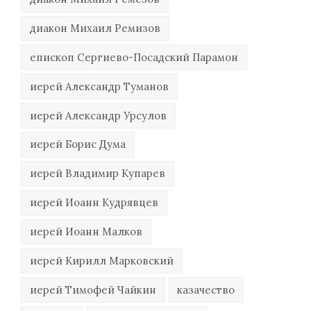
диакон Михаил Ремизов
епископ Сергиево-Посадский Парамон
иерей Александр Туманов
иерей Александр Урсулов
иерей Борис Дума
иерей Владимир Купарев
иерей Иоанн Кудрявцев
иерей Иоанн Малков
иерей Кирилл Марковский
иерей Тимофей Чайкин
казачество