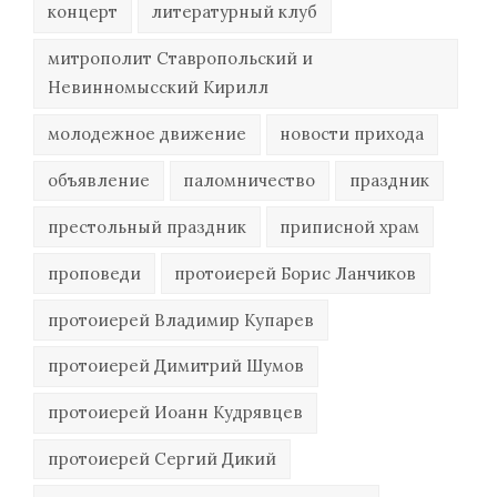
концерт
литературный клуб
митрополит Ставропольский и
Невинномысский Кирилл
молодежное движение
новости прихода
объявление
паломничество
праздник
престольный праздник
приписной храм
проповеди
протоиерей Борис Ланчиков
протоиерей Владимир Купарев
протоиерей Димитрий Шумов
протоиерей Иоанн Кудрявцев
протоиерей Сергий Дикий