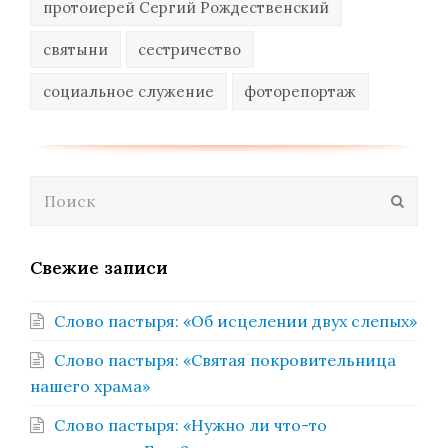
протоиерей Сергий Рождественский
святыни
сестричество
социальное служение
фоторепортаж
Поиск
Отпра
Свежие записи
Слово пастыря: «Об исцелении двух слепых»
Слово пастыря: «Святая покровительница
нашего храма»
Слово пастыря: «Нужно ли что-то