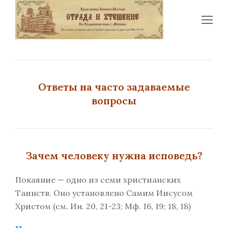
Op
Mo
Me
Ответы на часто задаваемые
вопросы
Зачем человеку нужна исповедь?
Покаяние — одно из семи христианских
Таинств. Оно установлено Самим Иисусом
Христом (см. Ин. 20, 21-23; Мф. 16, 19; 18, 18)