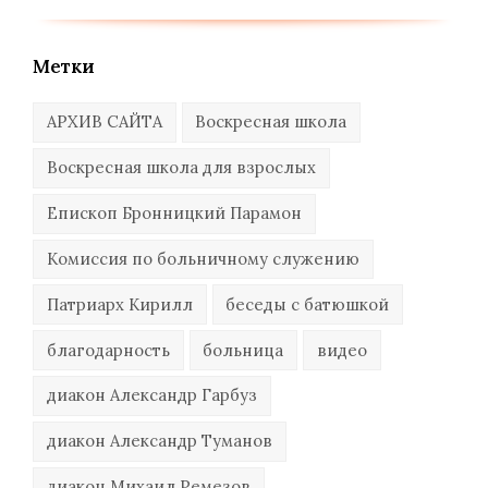
Метки
АРХИВ САЙТА
Воскресная школа
Воскресная школа для взрослых
Епископ Бронницкий Парамон
Комиссия по больничному служению
Патриарх Кирилл
беседы с батюшкой
благодарность
больница
видео
диакон Александр Гарбуз
диакон Александр Туманов
диакон Михаил Ремезов