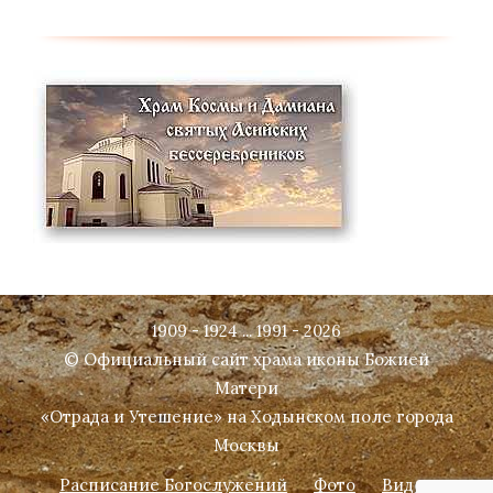
1909 - 1924 ... 1991 - 2026
© Официальный сайт храма иконы Божией
Матери
«Отрада и Утешение» на Ходынском поле города
Москвы
Расписание Богослужений
Фото
Видео