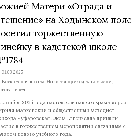
Божией Матери «Отрада и
Утешение» на Ходынском поле
посетил торжественную
линейку в кадетской школе
№1784
01.09.2025
Воскресная школа
,
Новости приходской жизни
,
отогалерея
 сентября 2025 года настоятель нашего храма иерей
ирилл Марковский и общественный методист
рихода Чуфаровская Елена Евгеньевна приняли
частие в торжественном мероприятии связанным с
ачалом нового учебного года.