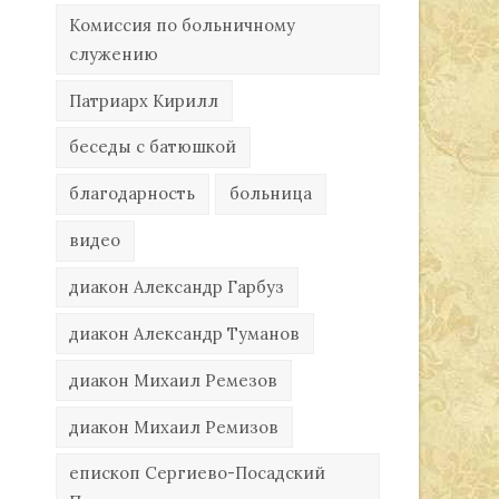
Комиссия по больничному
служению
Патриарх Кирилл
беседы с батюшкой
благодарность
больница
видео
диакон Александр Гарбуз
диакон Александр Туманов
диакон Михаил Ремезов
диакон Михаил Ремизов
епископ Сергиево-Посадский