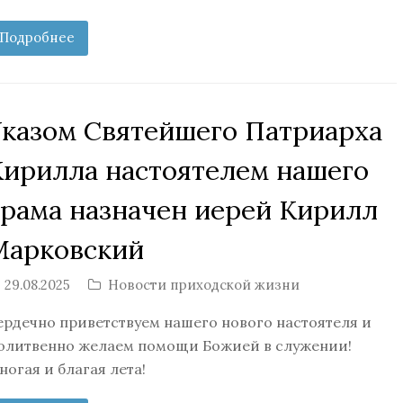
Подробнее
Указом Святейшего Патриарха
Кирилла настоятелем нашего
храма назначен иерей Кирилл
Марковский
29.08.2025
Новости приходской жизни
ердечно приветствуем нашего нового настоятеля и
олитвенно желаем помощи Божией в служении!
ногая и благая лета!