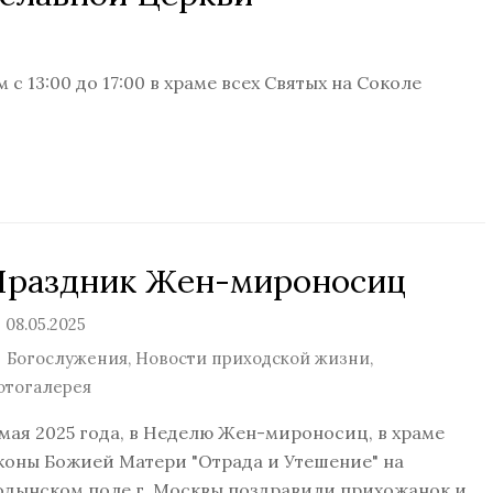
с 13:00 до 17:00 в храме всех Святых на Соколе
Праздник Жен-мироносиц
08.05.2025
Богослужения
,
Новости приходской жизни
,
отогалерея
 мая 2025 года, в Неделю Жен-мироносиц, в храме
коны Божией Матери "Отрада и Утешение" на
одынском поле г. Москвы поздравили прихожанок и