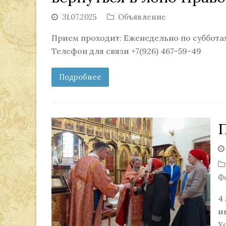
31.07.2025
Объявление
Прием проходит: Еженедельно по субботам 
Телефон для связи +7(926) 467-59-49
Подробнее
Ф
4
и
Х