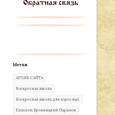
Метки
АРХИВ САЙТА
Воскресная школа
Воскресная школа для взрослых
Епископ Бронницкий Парамон