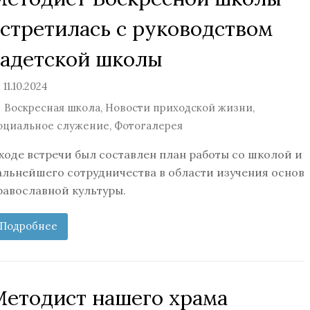
встретилась с руководством
кадетской школы
11.10.2024
Воскресная школа
,
Новости приходской жизни
,
оциальное служение
,
Фотогалерея
 ходе встречи был составлен план работы со школой и
альнейшего сотрудничества в области изучения основ
равославной культуры.
Подробнее
Методист нашего храма