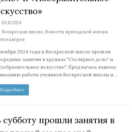
искусство»
03.11.2024
Воскресная школа
,
Новости приходской жизни
,
отогалерея
 ноября 2024 года в Воскресной школе прошли
чередные занятия в кружках "Столярное дело" и
Изобразительное искусство". Предлагаем вашему
ниманию работы учеников Воскресной школы и…
Подробнее
 субботу прошли занятия в