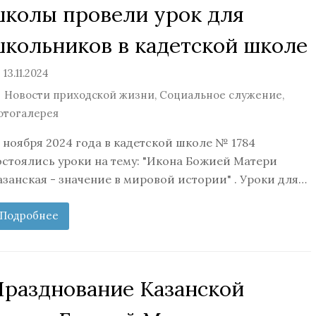
школы провели урок для
школьников в кадетской школе
13.11.2024
Новости приходской жизни
,
Социальное служение
,
отогалерея
2 ноября 2024 года в кадетской школе № 1784
остоялись уроки на тему: "Икона Божией Матери
азанская - значение в мировой истории" . Уроки для…
Подробнее
Празднование Казанской