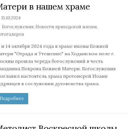
Матери в нашем храме
15.10.2024
Богослужения
,
Новости приходской жизни
,
отогалерея
3 и 14 октября 2024 года в храме иконы Божией
атери "Отрада и Утешение" на Ходынском поле г.
осквы прошла череда богослужений в честь
раздника Покрова Божией Матери. Богослужения
озглавил настоятель храма протоиерей Иоанн
удрявцев в сослужении духовенства храма.
Подробнее
Методист Воскресной школы