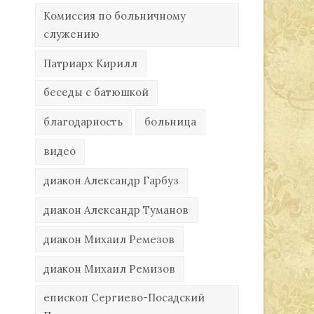
Комиссия по больничному
служению
Патриарх Кирилл
беседы с батюшкой
благодарность
больница
видео
диакон Александр Гарбуз
диакон Александр Туманов
диакон Михаил Ремезов
диакон Михаил Ремизов
епископ Сергиево-Посадский