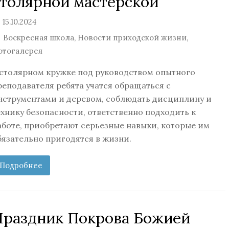
столярной мастерской
15.10.2024
Воскресная школа
,
Новости приходской жизни
,
отогалерея
 столярном кружке под руководством опытного
реподавателя ребята учатся обращаться с
нструментами и деревом, соблюдать дисциплину и
ехнику безопасности, ответственно подходить к
аботе, приобретают серьезные навыки, которые им
бязательно пригодятся в жизни.
Подробнее
Праздник Покрова Божией