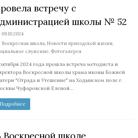
ровела встречу с
администрацией школы № 52
09.10.2024
Воскресная школа
,
Новости приходской жизни
,
оциальное служение
,
Фотогалерея
 октября 2024 года прошла встреча методиста и
иректора Воскресной школы храма иконы Божией
атери "Отрада и Утешение" на Ходынском поле г.
осквы Чуфаровской Еленой…
Подробнее
В Воскресной школе