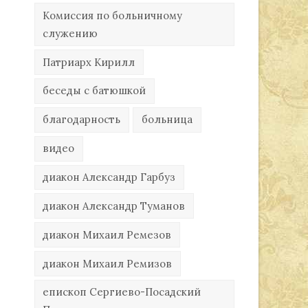
Комиссия по больничному
служению
Патриарх Кирилл
беседы с батюшкой
благодарность
больница
видео
диакон Александр Гарбуз
диакон Александр Туманов
диакон Михаил Ремезов
диакон Михаил Ремизов
епископ Сергиево-Посадский