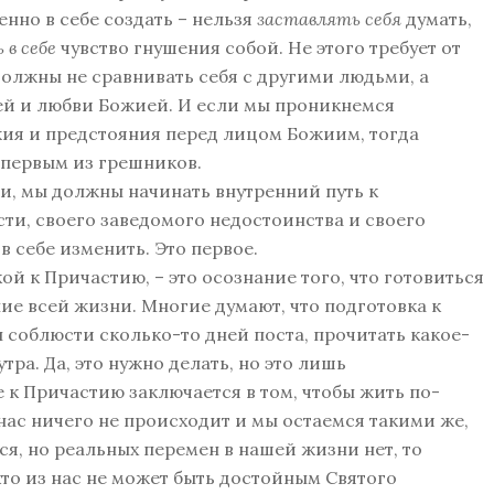
нно в себе создать – нельзя
заставлять себя
думать,
 в себе
чувство гнушения собой. Не этого требует от
должны не сравнивать себя с другими людьми, а
ей и любви Божией. И если мы проникнемся
ия и предстояния перед лицом Божиим, тогда
 первым из грешников.
и, мы должны начинать внутренний путь к
ти, своего заведомого недостоинства и своего
 себе изменить. Это первое.
 к Причастию, – это осознание того, что готовиться
ие всей жизни. Многие думают, что подготовка к
 соблюсти сколько-то дней поста, прочитать какое-
утра. Да, это нужно делать, но это лишь
 к Причастию заключается в том, чтобы жить по-
нас ничего не происходит и мы остаемся такими же,
я, но реальных перемен в нашей жизни нет, то
то из нас не может быть достойным Святого