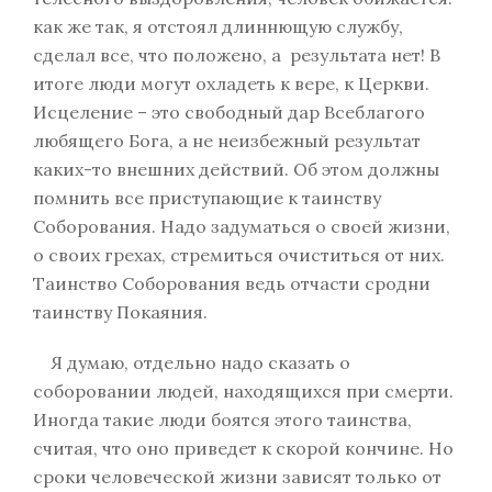
как же так, я отстоял длиннющую службу,
сделал все, что положено, а результата нет! В
итоге люди могут охладеть к вере, к Церкви.
Исцеление – это свободный дар Всеблагого
любящего Бога, а не неизбежный результат
каких-то внешних действий. Об этом должны
помнить все приступающие к таинству
Соборования. Надо задуматься о своей жизни,
о своих грехах, стремиться очиститься от них.
Таинство Соборования ведь отчасти сродни
таинству Покаяния.
Я думаю, отдельно надо сказать о
соборовании людей, находящихся при смерти.
Иногда такие люди боятся этого таинства,
считая, что оно приведет к скорой кончине. Но
сроки человеческой жизни зависят только от