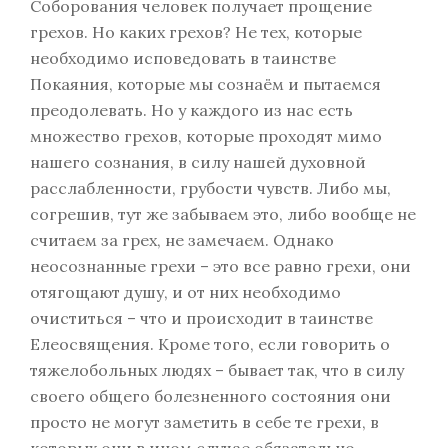
Соборования человек получает прощение
грехов. Но каких грехов? Не тех, которые
необходимо исповедовать в таинстве
Покаяния, которые мы сознаём и пытаемся
преодолевать. Но у каждого из нас есть
множество грехов, которые проходят мимо
нашего сознания, в силу нашей духовной
расслабленности, грубости чувств. Либо мы,
согрешив, тут же забываем это, либо вообще не
считаем за грех, не замечаем. Однако
неосознанные грехи – это все равно грехи, они
отягощают душу, и от них необходимо
очиститься – что и происходит в таинстве
Елеосвящения. Кроме того, если говорить о
тяжелобольных людях – бывает так, что в силу
своего общего болезненного состояния они
просто не могут заметить в себе те грехи, в