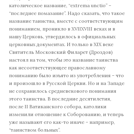
католическое название, “extrema unctio” –
“последнее помазание”. Надо сказать, что такое
название таинства, вместе с соответствующим
пониманием, проникло в XVIIXVIII веках и в
нашу Церковь, утвердилось в официальных
церковных документах. И только в XIX веке
Святитель Московский Филарет (Дроздов)
настоял на том, чтобы это название таинства
как несоответствующее православному
пониманию было изъято из употребления – что
и произошло в Русской Церкви. Но и на Западе
не сохранилось средневекового понимания
этого таинства. В последние десятилетия,
после II Ватиканского собора, католики
изменили отношение к Соборованию, и теперь
уже называют его как-то иначе – например,
“таинством больных”.