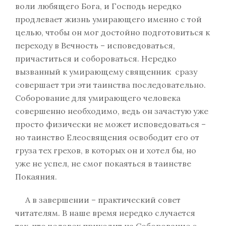
воли любящего Бога, и Господь нередко
продлевает жизнь умирающего именно с той
целью, чтобы он мог достойно подготовиться к
переходу в Вечность – исповедоваться,
причаститься и собороваться. Нередко
вызванный к умирающему священник сразу
совершает три эти таинства последовательно.
Соборование для умирающего человека
совершенно необходимо, ведь он зачастую уже
просто физически не может исповедоваться –
но таинство Елеосвящения освободит его от
груза тех грехов, в которых он и хотел бы, но
уже не успел, не смог покаяться в таинстве
Покаяния.
А в завершении – практический совет
читателям. В наше время нередко случается