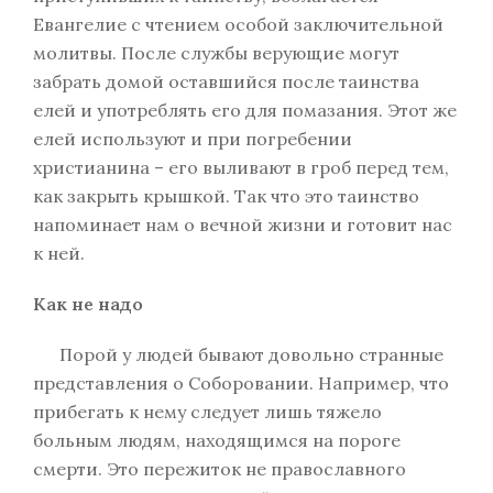
Евангелие с чтением особой заключительной
молитвы. После службы верующие могут
забрать домой оставшийся после таинства
елей и употреблять его для помазания. Этот же
елей используют и при погребении
христианина – его выливают в гроб перед тем,
как закрыть крышкой. Так что это таинство
напоминает нам о вечной жизни и готовит нас
к ней.
Как не надо
Порой у людей бывают довольно странные
представления о Соборовании. Например, что
прибегать к нему следует лишь тяжело
больным людям, находящимся на пороге
смерти. Это пережиток не православного