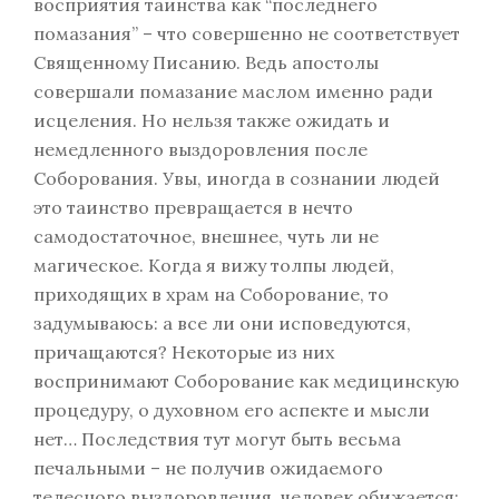
восприятия таинства как “последнего
помазания” – что совершенно не соответствует
Священному Писанию. Ведь апостолы
совершали помазание маслом именно ради
исцеления. Но нельзя также ожидать и
немедленного выздоровления после
Соборования. Увы, иногда в сознании людей
это таинство превращается в нечто
самодостаточное, внешнее, чуть ли не
магическое. Когда я вижу толпы людей,
приходящих в храм на Соборование, то
задумываюсь: а все ли они исповедуются,
причащаются? Некоторые из них
воспринимают Соборование как медицинскую
процедуру, о духовном его аспекте и мысли
нет… Последствия тут могут быть весьма
печальными – не получив ожидаемого
телесного выздоровления, человек обижается: