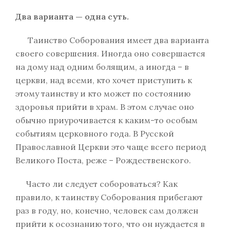
Два варианта — одна суть.
Таинство Соборования имеет два варианта
своего совершения. Иногда оно совершается
на дому над одним болящим, а иногда – в
церкви, над всеми, кто хочет приступить к
этому таинству и кто может по состоянию
здоровья прийти в храм. В этом случае оно
обычно приурочивается к каким-то особым
событиям церковного года. В Русской
Православной Церкви это чаще всего период
Великого Поста, реже – Рождественского.
Часто ли следует собороваться? Как
правило, к таинству Соборования прибегают
раз в году, но, конечно, человек сам должен
прийти к осознанию того, что он нуждается в