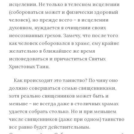
исцелении. Не только в телесном исцелении
(собороваться может и физически здоровый
человек), но прежде всего – в исцелении
духовном, нуждается в очищении своих
неосознанных грехов. Замечу, что после того
как человек соборовался в храме, ему крайне
желательно в ближайшее же время
исповедоваться и причаститься Святых
Христовых Таин.
Как происходит это таинство? По чину оно
должно совершаться семью священниками,
хотя реально священников может быть и
меньше – не всегда даже в столичных храмах
удается собрать столько. Но и при меньшем
числе священников (даже при одном) таинство
все равно будет действительным.