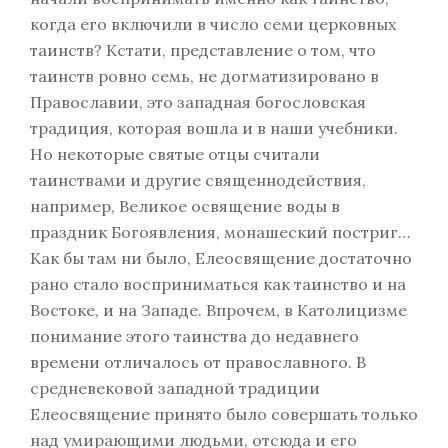
когда его включили в число семи церковных
таинств? Кстати, представление о том, что
таинств ровно семь, не догматизировано в
Православии, это западная богословская
традиция, которая вошла и в наши учебники.
Но некоторые святые отцы считали
таинствами и другие священнодействия,
например, Великое освящение воды в
праздник Богоявления, монашеский постриг…
Как бы там ни было, Елеосвящение достаточно
рано стало восприниматься как таинство и на
Востоке, и на Западе. Впрочем, в Католицизме
понимание этого таинства до недавнего
времени отличалось от православного. В
средневековой западной традиции
Елеосвящение принято было совершать только
над умирающими людьми, отсюда и его