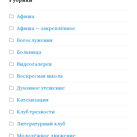
Рубрики
Афиша
Афиша — закреплённое
Богослужения
Больница
Видеогалерея
Воскресная школа
Духовное утешение
Катехизация
Клуб трезвости
Литературный клуб
Молодёжное движение