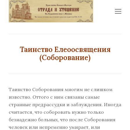
Op
Mo
Me
Таинство Елеоосвящения
(Соборование)
Таинство Соборования многим не слишком
известно. Оттого с ним связаны самые
странные предрассудки и заблуждения. Иногда
считается, что соборовать нужно только
безнадежно больных, что после Соборования
человек или непременно умирает, или