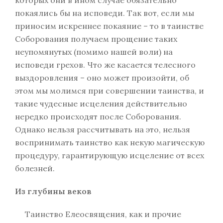
которых они в ином случае обязательно
покаялись бы на исповеди. Так вот, если мы
приносим искреннее покаяние – то в таинстве
Соборования получаем прощение таких
неупомянутых (помимо нашей воли) на
исповеди грехов. Что же касается телесного
выздоровления – оно может произойти, об
этом мы молимся при совершении таинства, и
такие чудесные исцеления действительно
нередко происходят после Соборования.
Однако нельзя рассчитывать на это, нельзя
воспринимать таинство как некую магическую
процедуру, гарантирующую исцеление от всех
болезней.
Из глубины веков
Таинство Елеосвящения, как и прочие