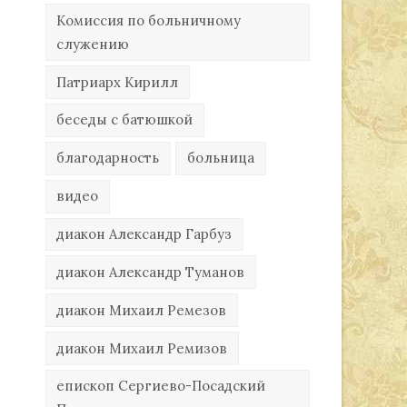
Комиссия по больничному
служению
Патриарх Кирилл
беседы с батюшкой
благодарность
больница
видео
диакон Александр Гарбуз
диакон Александр Туманов
диакон Михаил Ремезов
диакон Михаил Ремизов
епископ Сергиево-Посадский