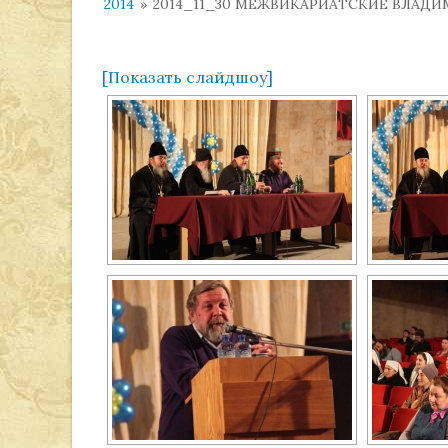
2014
»
2014_11_30 МЕЖВИКАРИАТСКИЕ ВЛАД
[Показать слайдшоу]