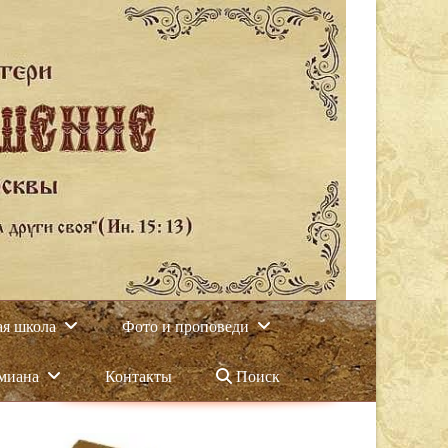
ая школа
Фото и проповеди
амиана
Контакты
Поиск