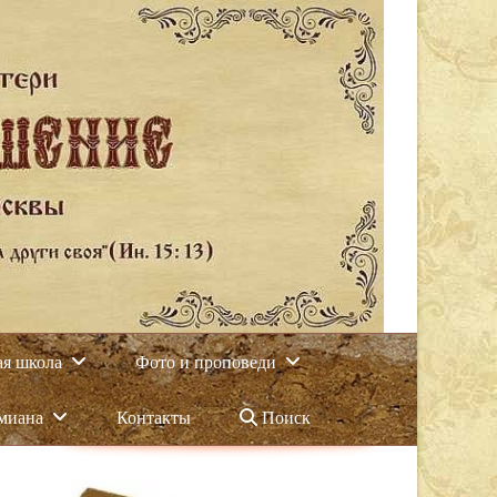
ая школа
Фото и проповеди
амиана
Контакты
Поиск