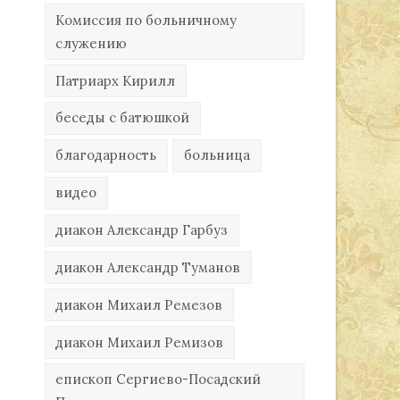
Комиссия по больничному
служению
Патриарх Кирилл
беседы с батюшкой
благодарность
больница
видео
диакон Александр Гарбуз
диакон Александр Туманов
диакон Михаил Ремезов
диакон Михаил Ремизов
епископ Сергиево-Посадский