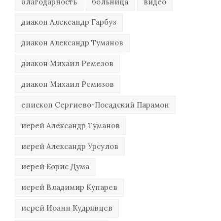
благодарность
больница
видео
диакон Александр Гарбуз
диакон Александр Туманов
диакон Михаил Ремезов
диакон Михаил Ремизов
епископ Сергиево-Посадский Парамон
иерей Александр Туманов
иерей Александр Урсулов
иерей Борис Дума
иерей Владимир Купарев
иерей Иоанн Кудрявцев