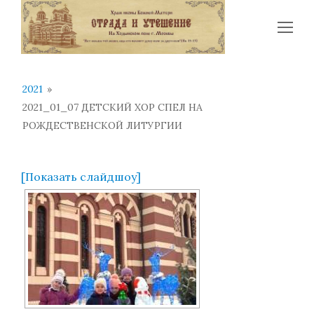
Op
Mo
Me
2021
»
2021_01_07 ДЕТСКИЙ ХОР СПЕЛ НА
РОЖДЕСТВЕНСКОЙ ЛИТУРГИИ
[Показать слайдшоу]