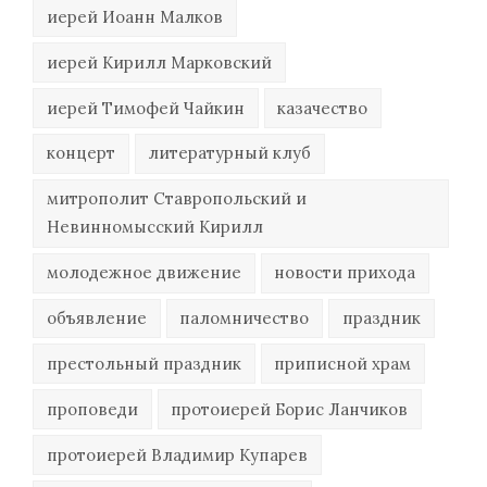
иерей Иоанн Малков
иерей Кирилл Марковский
иерей Тимофей Чайкин
казачество
концерт
литературный клуб
митрополит Ставропольский и
Невинномысский Кирилл
молодежное движение
новости прихода
объявление
паломничество
праздник
престольный праздник
приписной храм
проповеди
протоиерей Борис Ланчиков
протоиерей Владимир Купарев