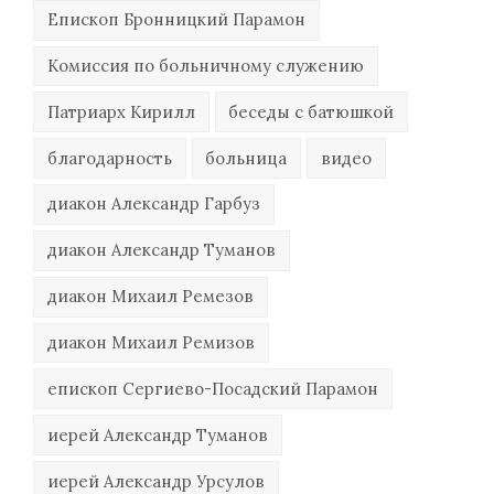
Епископ Бронницкий Парамон
Комиссия по больничному служению
Патриарх Кирилл
беседы с батюшкой
благодарность
больница
видео
диакон Александр Гарбуз
диакон Александр Туманов
диакон Михаил Ремезов
диакон Михаил Ремизов
епископ Сергиево-Посадский Парамон
иерей Александр Туманов
иерей Александр Урсулов