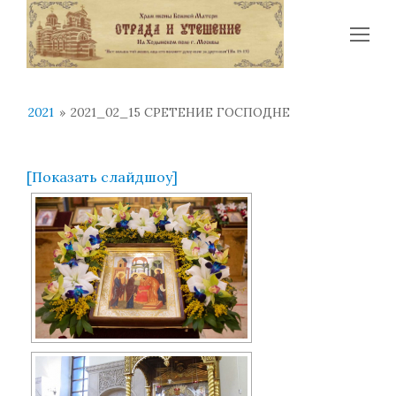
Op
Mo
Me
2021
»
2021_02_15 СРЕТЕНИЕ ГОСПОДНЕ
[Показать слайдшоу]