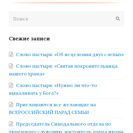
Поиск
Отпра
Свежие записи
Слово пастыря: «Об исцелении двух слепых»
Слово пастыря: «Святая покровительница
нашего храма»
Слово пастыря: «Нужно ли что-то
вымаливать у Бога?»
Приглашаются все желающие на
ВСЕРОССИЙСКИЙ ПАРАД СЕМЬИ
Председатель Синодального отдела по
тюремному служению, настоятель храма иконы