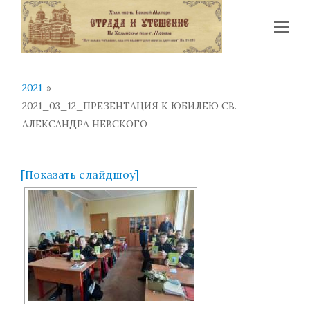
Op
Mo
Me
2021
»
2021_03_12_ПРЕЗЕНТАЦИЯ К ЮБИЛЕЮ СВ.
АЛЕКСАНДРА НЕВСКОГО
[Показать слайдшоу]