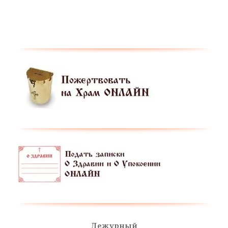
Дежурный