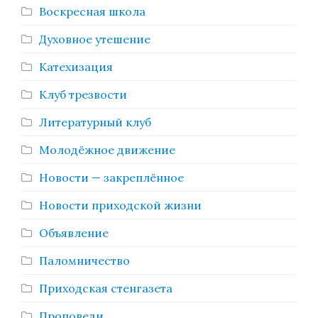
Воскресная школа
Духовное утешение
Катехизация
Клуб трезвости
Литературный клуб
Молодёжное движение
Новости — закреплённое
Новости приходской жизни
Объявление
Паломничество
Приходская стенгазета
Проповеди