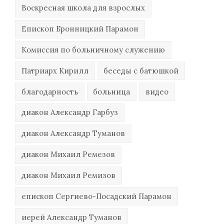
Воскресная школа для взрослых
Епископ Бронницкий Парамон
Комиссия по больничному служению
Патриарх Кирилл
беседы с батюшкой
благодарность
больница
видео
диакон Александр Гарбуз
диакон Александр Туманов
диакон Михаил Ремезов
диакон Михаил Ремизов
епископ Сергиево-Посадский Парамон
иерей Александр Туманов