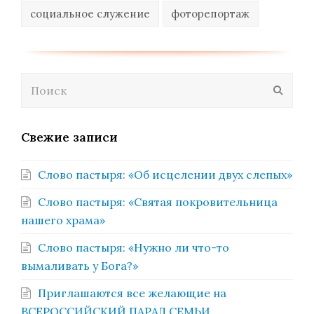
социальное служение
фоторепортаж
Поиск
Отпра
Свежие записи
Слово пастыря: «Об исцелении двух слепых»
Слово пастыря: «Святая покровительница
нашего храма»
Слово пастыря: «Нужно ли что-то
вымаливать у Бога?»
Приглашаются все желающие на
ВСЕРОССИЙСКИЙ ПАРАД СЕМЬИ