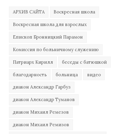
АРХИВ САЙТА
Воскресная школа
Воскресная школа для взрослых
Епископ Бронницкий Парамон
Комиссия по больничному служению
Патриарх Кирилл
беседы с батюшкой
благодарность
больница
видео
диакон Александр Гарбуз
диакон Александр Туманов
диакон Михаил Ремезов
диакон Михаил Ремизов