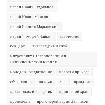
иерей Иоанн Кудрявцев
иерей Иоанн Малков
иерей Кирилл Марковский
иерей Тимофей Чайкин
казачество
концерт
литературный клуб
митрополит Ставропольский и
Невинномысский Кирилл
молодежное движение
новости прихода
объявление
паломничество
праздник
престольный праздник
приписной храм
проповеди
протоиерей Борис Ланчиков