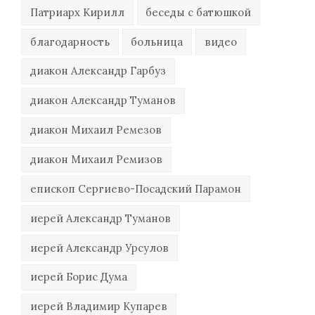
Патриарх Кирилл
беседы с батюшкой
благодарность
больница
видео
диакон Александр Гарбуз
диакон Александр Туманов
диакон Михаил Ремезов
диакон Михаил Ремизов
епископ Сергиево-Посадский Парамон
иерей Александр Туманов
иерей Александр Урсулов
иерей Борис Дума
иерей Владимир Купарев