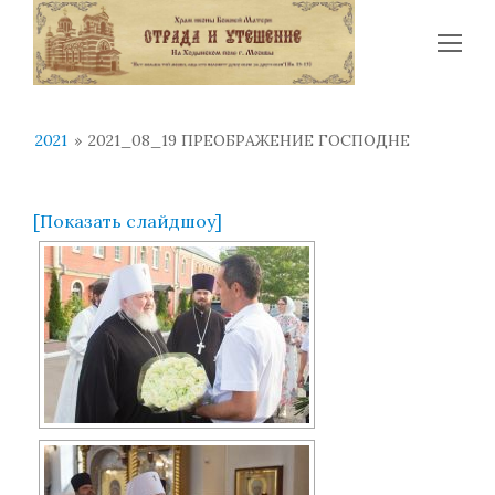
Op
Mo
Me
2021
»
2021_08_19 ПРЕОБРАЖЕНИЕ ГОСПОДНЕ
[Показать слайдшоу]