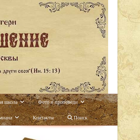
ая школа
Фото и проповеди
амиана
Контакты
Поиск