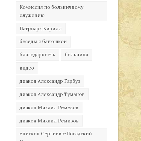
Комиссия по больничному
служению
Патриарх Кирилл
беседы с батюшкой
благодарность
больница
видео
диакон Александр Гарбуз
диакон Александр Туманов
диакон Михаил Ремезов
диакон Михаил Ремизов
епископ Сергиево-Посадский