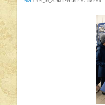
2021
»
2021_09_25 ЭКСКУРСИЯ В МУЗЕЙ ВМФ