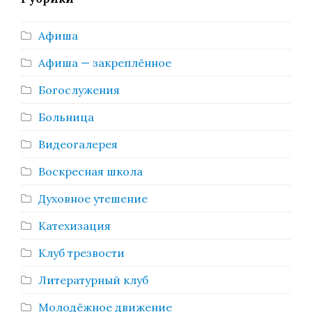
Афиша
Афиша — закреплённое
Богослужения
Больница
Видеогалерея
Воскресная школа
Духовное утешение
Катехизация
Клуб трезвости
Литературный клуб
Молодёжное движение