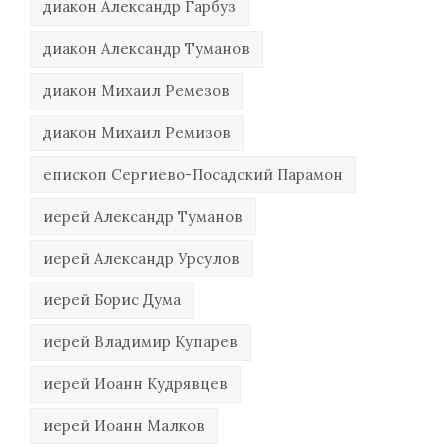
диакон Александр Гарбуз
диакон Александр Туманов
диакон Михаил Ремезов
диакон Михаил Ремизов
епископ Сергиево-Посадский Парамон
иерей Александр Туманов
иерей Александр Урсулов
иерей Борис Дума
иерей Владимир Купарев
иерей Иоанн Кудрявцев
иерей Иоанн Малков