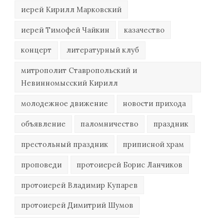
иерей Кирилл Марковский
иерей Тимофей Чайкин
казачество
концерт
литературный клуб
митрополит Ставропольский и
Невинномысский Кирилл
молодежное движение
новости прихода
объявление
паломничество
праздник
престольный праздник
приписной храм
проповеди
протоиерей Борис Ланчиков
протоиерей Владимир Купарев
протоиерей Димитрий Шумов