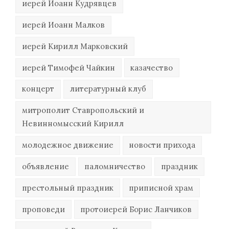
иерей Иоанн Кудрявцев
иерей Иоанн Малков
иерей Кирилл Марковский
иерей Тимофей Чайкин
казачество
концерт
литературный клуб
митрополит Ставропольский и
Невинномысский Кирилл
молодежное движение
новости прихода
объявление
паломничество
праздник
престольный праздник
приписной храм
проповеди
протоиерей Борис Ланчиков