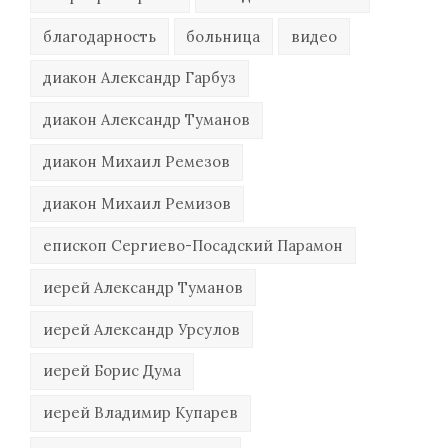
благодарность
больница
видео
диакон Александр Гарбуз
диакон Александр Туманов
диакон Михаил Ремезов
диакон Михаил Ремизов
епископ Сергиево-Посадский Парамон
иерей Александр Туманов
иерей Александр Урсулов
иерей Борис Дума
иерей Владимир Купарев