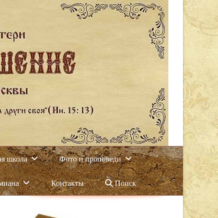
ая школа
Фото и проповеди
амиана
Контакты
Поиск