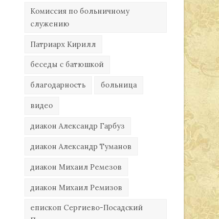
Комиссия по больничному
служению
Патриарх Кирилл
беседы с батюшкой
благодарность
больница
видео
диакон Александр Гарбуз
диакон Александр Туманов
диакон Михаил Ремезов
диакон Михаил Ремизов
епископ Сергиево-Посадский