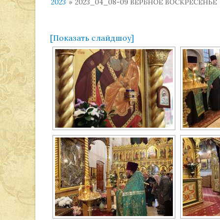
2023
»
2023_04_08-09 ВЕРБНОЕ ВОСКРЕСЕНЬЕ
[Показать слайдшоу]