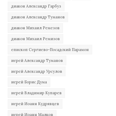
диакон Александр Гарбуз
диакон Александр Туманов
диакон Михаил Ремезов
диакон Михаил Ремизов
епископ Сергиево-Посадский Парамон
иерей Александр Туманов
иерей Александр Урсулов
иерей Борис Дума
иерей Владимир Купарев
иерей Иоанн Кудрявцев
иерей Иоанн Малков