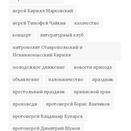
иерей Кирилл Марковский
иерей Тимофей Чайкин
казачество
концерт
литературный клуб
митрополит Ставропольский и
Невинномысский Кирилл
молодежное движение
новости прихода
объявление
паломничество
праздник
престольный праздник
приписной храм
проповеди
протоиерей Борис Ланчиков
протоиерей Владимир Купарев
протоиерей Димитрий Шумов