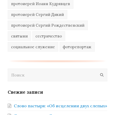
протоиерей Иоанн Кудрявцев
протоиерей Сергий Дикий
протоиерей Сергий Рождественский
святыни
сестричество
социальное служение
фоторепортаж
Поиск
Отпра
Свежие записи
Слово пастыря: «Об исцелении двух слепых»