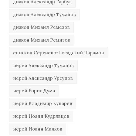
диакон Александр Гарбуз
диакон Александр Туманов
диакон Михаил Ремезов
диакон Михаил Ремизов
епископ Сергиево-Посадский Парамон
иерей Александр Туманов
иерей Александр Урсулов
иерей Борис Дума
иерей Владимир Купарев
иерей Иоанн Кудрявцев
иерей Иоанн Малков