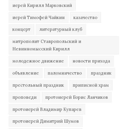
иерей Кирилл Марковский
иерей Тимофей Чайкин
казачество
концерт
литературный клуб
митрополит Ставропольский и
Невинномысский Кирилл
молодежное движение
новости прихода
объявление
паломничество
праздник
престольный праздник
приписной храм
проповеди
протоиерей Борис Ланчиков
протоиерей Владимир Купарев
протоиерей Димитрий Шумов