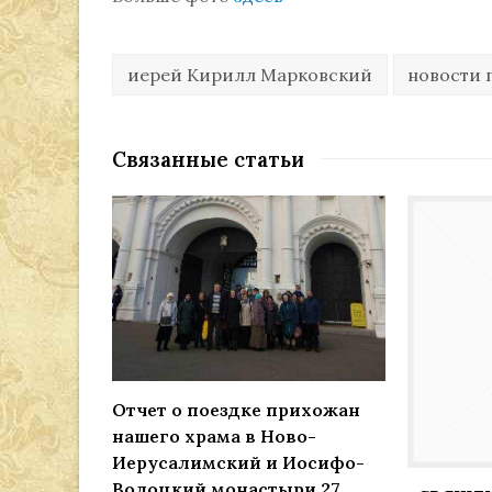
иерей Кирилл Марковский
новости 
Связанные статьи
Отчет о поездке прихожан
нашего храма в Ново-
Иерусалимский и Иосифо-
Волоцкий монастыри 27