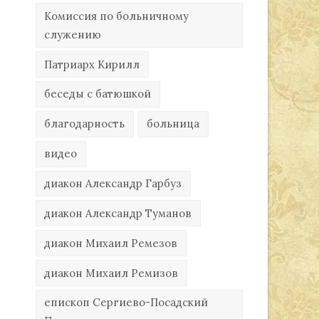
Комиссия по больничному
служению
Патриарх Кирилл
беседы с батюшкой
благодарность
больница
видео
диакон Александр Гарбуз
диакон Александр Туманов
диакон Михаил Ремезов
диакон Михаил Ремизов
епископ Сергиево-Посадский