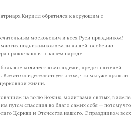
атриарх Кирилл обратился к верующим с
мечательным московским и всея Руси праздником!
 многих подвижников земли нашей, особенно
ера православная в нашем народе.
, большое количество молодежи, представителей
Все это свидетельствует о том, что мы уже прошли
 церковной жизни.
упованием на волю Божию, молитвами святых, в земле
им путем спасения во благо самих себя — потому что
благо Церкви и Отечества нашего. С праздником всех