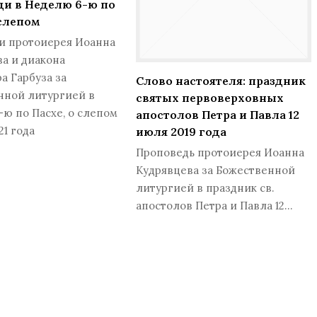
и в Неделю 6-ю по
 слепом
и протоиерея Иоанна
а и диакона
а Гарбуза за
Слово настоятеля: праздник
нной литургией в
святых первоверховных
ю по Пасхе, о слепом
апостолов Петра и Павла 12
21 года
июля 2019 года
Проповедь протоиерея Иоанна
Кудрявцева за Божественной
литургией в праздник св.
апостолов Петра и Павла 12…