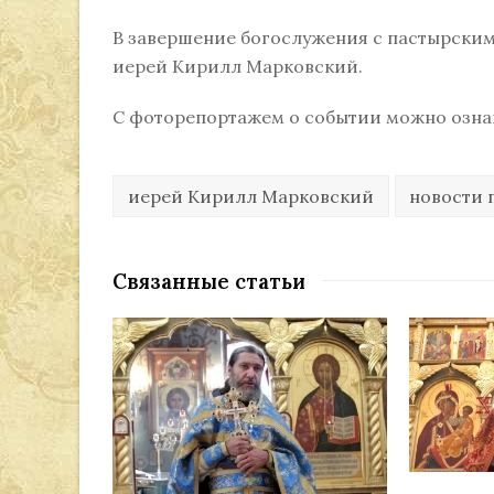
В завершение богослужения с пастырским
иерей Кирилл Марковский.
С фоторепортажем о событии можно озн
иерей Кирилл Марковский
новости 
Связанные статьи