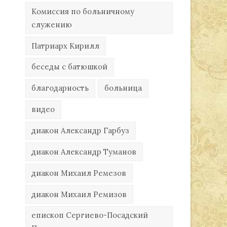
Комиссия по больничному
служению
Патриарх Кирилл
беседы с батюшкой
благодарность
больница
видео
диакон Александр Гарбуз
диакон Александр Туманов
диакон Михаил Ремезов
диакон Михаил Ремизов
епископ Сергиево-Посадский