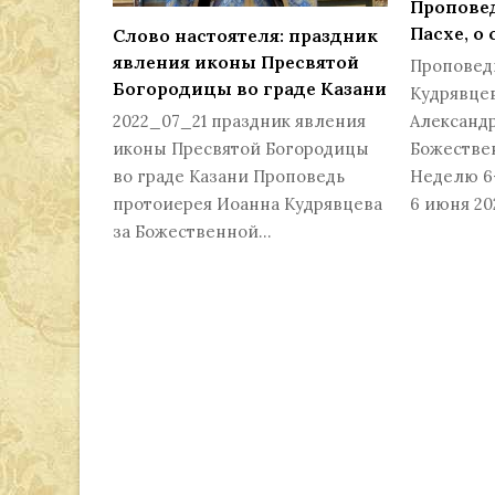
Проповед
Пасхе, о
Слово настоятеля: праздник
явления иконы Пресвятой
Проповед
Богородицы во граде Казани
Кудрявцев
Александр
2022_07_21 праздник явления
Божестве
иконы Пресвятой Богородицы
Неделю 6-
во граде Казани Проповедь
6 июня 20
протоиерея Иоанна Кудрявцева
за Божественной…