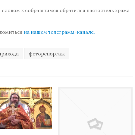
 словом к собравшимся обратился настоятель храма
акомиться
на нашем телеграмм-канале.
прихода
фоторепортаж