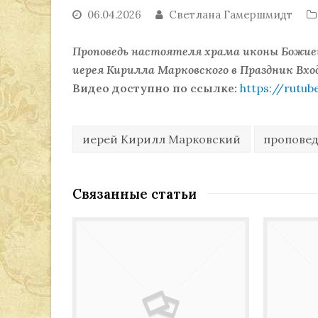
06.04.2026
Светлана Гамершмидт
Проповедь настоятеля храма иконы Божие
иерея Кирилла Марковского в Праздник Вход
Видео доступно по ссылке:
https://rutu
иерей Кирилл Марковский
пропове
Связанные статьи