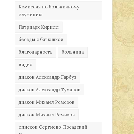
Комиссия по больничному
служению
Патриарх Кирилл
беседы с батюшкой
благодарность
больница
видео
диакон Александр Гарбуз
диакон Александр Туманов
диакон Михаил Ремезов
диакон Михаил Ремизов
епископ Сергиево-Посадский