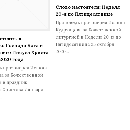
Слово настоятеля: Неделя
20-я по Пятидесятнице
Проповедь протоиерея Иоанна
Кудрявцева за Божественной
литургией в Неделю 20-ю по
стоятеля:
Пятидесятнице 25 октября
о Господа Бога и
2020…
шего Иисуса Христа
 2020 года
ь протоиерея Иоанна
ва за Божественной
 в праздник
 Христова 7 января
…