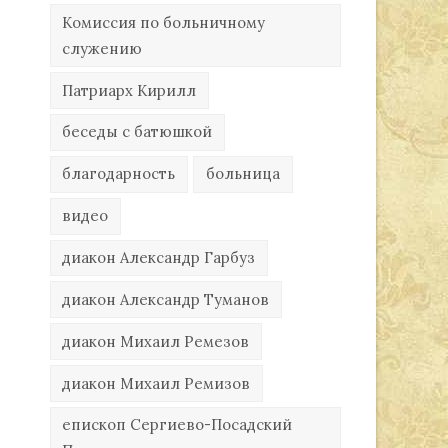
Комиссия по больничному
служению
Патриарх Кирилл
беседы с батюшкой
благодарность
больница
видео
диакон Александр Гарбуз
диакон Александр Туманов
диакон Михаил Ремезов
диакон Михаил Ремизов
епископ Сергиево-Посадский