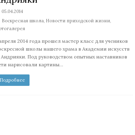
05.04.2014
Воскресная школа
,
Новости приходской жизни
,
отогалерея
 апреля 2014 года прошел мастер класс для учеников
оскресной школы нашего храма в Академии искусств
. Андрияки. Под руководством опытных наставников
ети нарисовали картины…
Подробнее