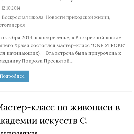
12.10.2014
Воскресная школа
,
Новости приходской жизни
,
отогалерея
2 октября 2014, в воскресенье, в Воскресной школе
ашего Храма состоялся мастер-класс "ONE STROKE"
для начинающих). Эта встреча была приурочена к
разднику Покрова Пресвятой…
Подробнее
Мастер-класс по живописи в
кадемии искусств С.
Андрияки