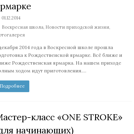
ярмарке
01.12.2014
Воскресная школа
,
Новости приходской жизни
,
отогалерея
 декабря 2014 года в Воскресной школе прошла
одготовка к Рождественской ярмарке. Всё ближе и
лиже Рождественская ярмарка. На нашем приходе
олным ходом идут приготовления.…
Подробнее
Мастер-класс «ONE STROKE»
(для начинающих)