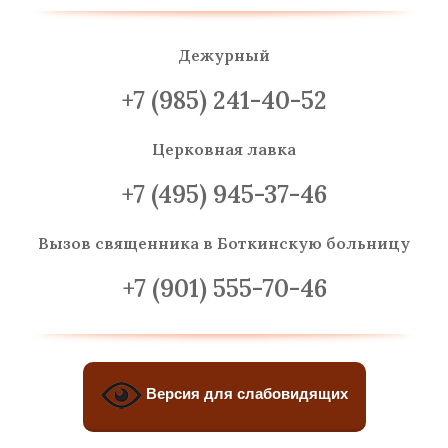
Дежурный
+7 (985) 241-40-52
Церковная лавка
+7 (495) 945-37-46
Вызов священника
в Боткинскую больницу
+7 (901) 555-70-46
Версия для слабовидящих