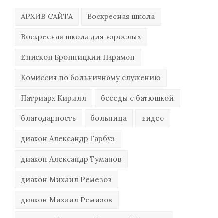
АРХИВ САЙТА
Воскресная школа
Воскресная школа для взрослых
Епископ Бронницкий Парамон
Комиссия по больничному служению
Патриарх Кирилл
беседы с батюшкой
благодарность
больница
видео
диакон Александр Гарбуз
диакон Александр Туманов
диакон Михаил Ремезов
диакон Михаил Ремизов