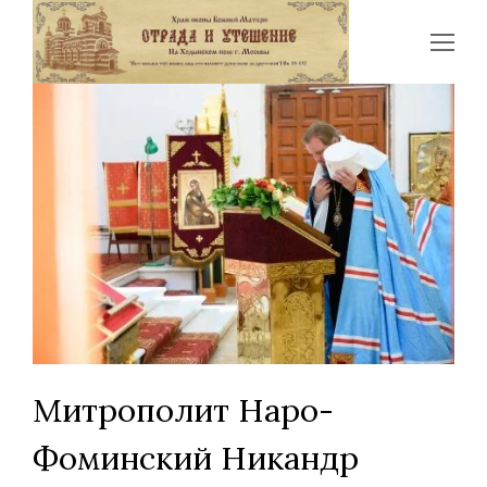
Op
Mo
Me
Митрополит Наро-
Фоминский Никандр