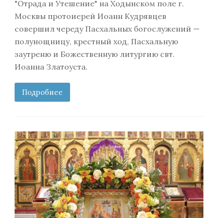
"Отрада и Утешение" на Ходынском поле г.
Москвы протоиерей Иоанн Кудрявцев
совершил череду Пасхальных богослужений —
полунощницу, крестный ход, Пасхальную
заутреню и Божественную литургию свт.
Иоанна Златоуста.
Подробнее