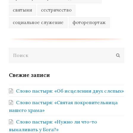
святыни
сестричество
социальное служение
фоторепортаж
Поиск
Отпра
Свежие записи
Слово пастыря: «Об исцелении двух слепых»
Слово пастыря: «Святая покровительница
нашего храма»
Слово пастыря: «Нужно ли что-то
вымаливать у Бога?»