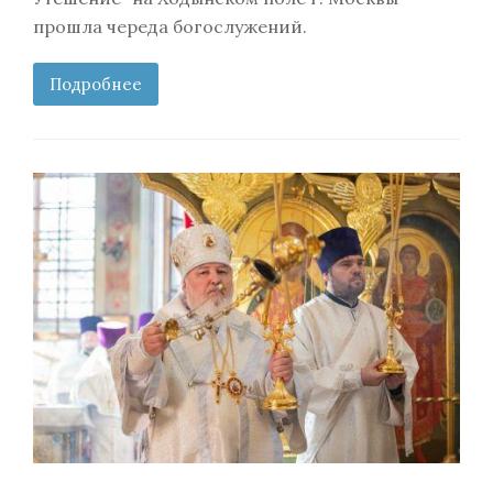
прошла череда богослужений.
Подробнее