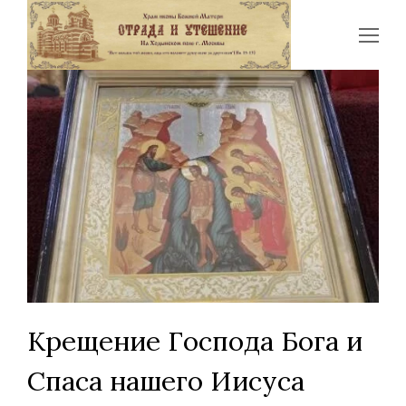
Op
Mo
Me
Крещение Господа Бога и
Спаса нашего Иисуса