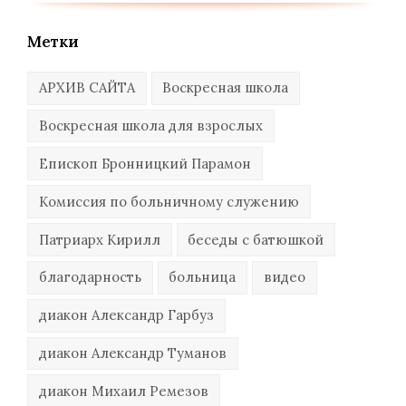
Метки
АРХИВ САЙТА
Воскресная школа
Воскресная школа для взрослых
Епископ Бронницкий Парамон
Комиссия по больничному служению
Патриарх Кирилл
беседы с батюшкой
благодарность
больница
видео
диакон Александр Гарбуз
диакон Александр Туманов
диакон Михаил Ремезов