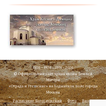
1909 - 1924 ... 1991 - 2026
© Официальный сайт храма иконы Божией
Матери
«Отрада и Утешение» на Ходынском поле города
Москвы
Расписание Богослужений
Фото
Видео