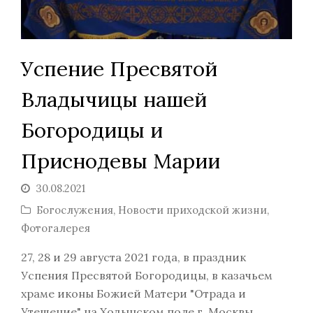
Успение Пресвятой
Владычицы нашей
Богородицы и
Приснодевы Марии
30.08.2021
Богослужения
,
Новости приходской жизни
,
Фотогалерея
27, 28 и 29 августа 2021 года, в праздник
Успения Пресвятой Богородицы, в казачьем
храме иконы Божией Матери "Отрада и
Утешение" на Ходынском поле г. Москвы