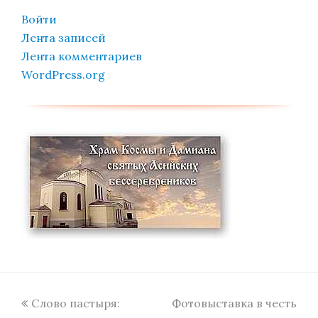
Войти
Лента записей
Лента комментариев
WordPress.org
previous
next
Слово пастыря:
Фотовыставка в честь