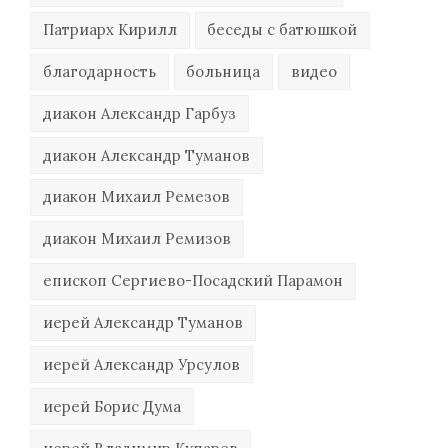
Патриарх Кирилл
беседы с батюшкой
благодарность
больница
видео
диакон Александр Гарбуз
диакон Александр Туманов
диакон Михаил Ремезов
диакон Михаил Ремизов
епископ Сергиево-Посадский Парамон
иерей Александр Туманов
иерей Александр Урсулов
иерей Борис Дума