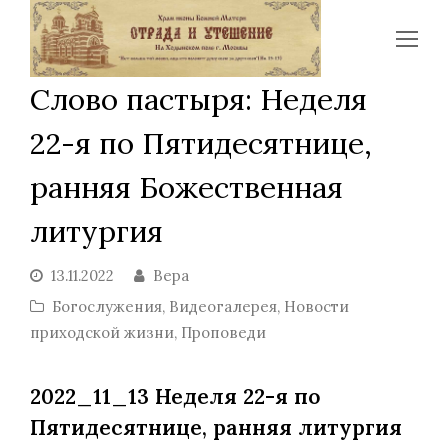
Op
Mo
Слово пастыря: Неделя
Me
22-я по Пятидесятнице,
ранняя Божественная
литургия
13.11.2022
Вера
Богослужения
,
Видеогалерея
,
Новости
приходской жизни
,
Проповеди
2022_11_13 Неделя 22-я по
Пятидесятнице, ранняя литургия