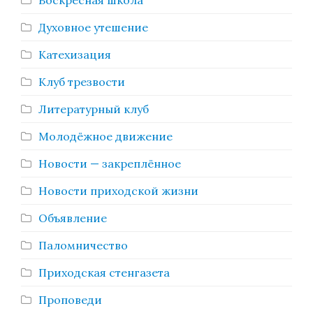
Воскресная школа
Духовное утешение
Катехизация
Клуб трезвости
Литературный клуб
Молодёжное движение
Новости — закреплённое
Новости приходской жизни
Объявление
Паломничество
Приходская стенгазета
Проповеди