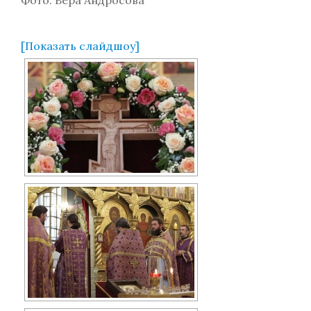
Фото: Вера Андросова
[Показать слайдшоу]