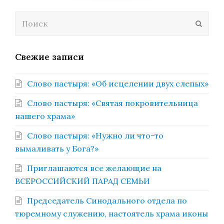
Поиск
Отпра
Свежие записи
Слово пастыря: «Об исцелении двух слепых»
Слово пастыря: «Святая покровительница
нашего храма»
Слово пастыря: «Нужно ли что-то
вымаливать у Бога?»
Приглашаются все желающие на
ВСЕРОССИЙСКИЙ ПАРАД СЕМЬИ
Председатель Синодального отдела по
тюремному служению, настоятель храма иконы