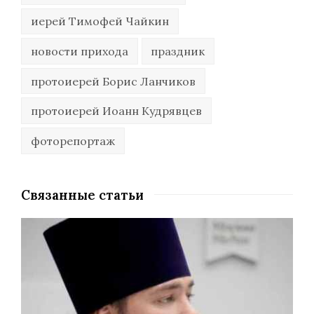
иерей Тимофей Чайкин
новости прихода
праздник
протоиерей Борис Ланчиков
протоиерей Иоанн Кудрявцев
фоторепортаж
Связанные статьи