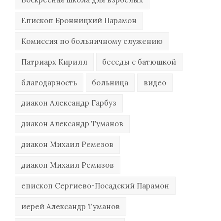
Епископ Бронницкий Парамон
Комиссия по больничному служению
Патриарх Кирилл
беседы с батюшкой
благодарность
больница
видео
диакон Александр Гарбуз
диакон Александр Туманов
диакон Михаил Ремезов
диакон Михаил Ремизов
епископ Сергиево-Посадский Парамон
иерей Александр Туманов