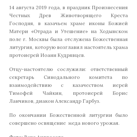
14 августа 2019 года, в праздник Произнесения
Честных Древ Животворящего Креста
Господня, в казачьем храме иконы Божией
Матери «Отрада и Утешение» на Ходынском
поле г. Москвы была отслужена Божественная
литургия, которую возглавил настоятель храма
протоиерей Иоанн Кудрявцев.
Отцу-настоятелю сослужили: ответственный
секретарь Синодального комитета по
взаимодействию с казачеством иерей
Тимофей Чайкин, протоиерей Борис
Ланчиков, диакон Александр Гарбуз.
По окончании Божественной литургии было
совершено освящение меда нового урожая.