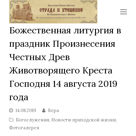
Op
Mo
Божественная литургия в
Me
праздник Произнесения
Честных Древ
Животворящего Креста
Господня 14 августа 2019
года
14.08.2019
Вера
Богослужения
,
Новости приходской жизни
,
Фотогалерея