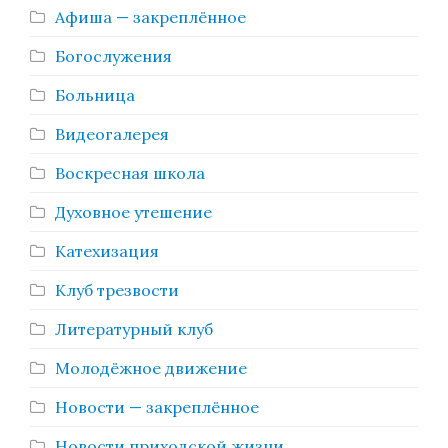
Афиша — закреплённое
Богослужения
Больница
Видеогалерея
Воскресная школа
Духовное утешение
Катехизация
Клуб трезвости
Литературный клуб
Молодёжное движение
Новости — закреплённое
Новости приходской жизни