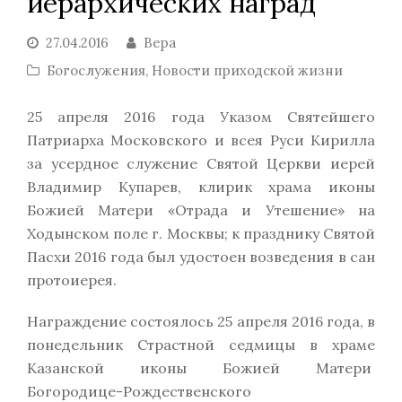
иерархических наград
27.04.2016
Вера
Богослужения
,
Новости приходской жизни
25 апреля 2016 года Указом Святейшего
Патриарха Московского и всея Руси Кирилла
за усердное служение Святой Церкви иерей
Владимир Купарев, клирик храма иконы
Божией Матери «Отрада и Утешение» на
Ходынском поле г. Москвы; к празднику Святой
Пасхи 2016 года был удостоен возведения в сан
протоиерея.
Награждение состоялось 25 апреля 2016 года, в
понедельник Страстной седмицы в храме
Казанской иконы Божией Матери
Богородице-Рождественского