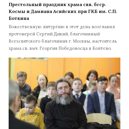
Престольный праздник храма свв. бсср.
Космы и Дамиана Асийских при ГКБ им. С.П.
Боткина
Божественную литургию в этот день возглавил
протоиерей Сергий Дикий, благочинный
Всехсвятского благочиния г. Москвы, настоятель
храма св. вмч. Георгия Победоносца в Коптево.