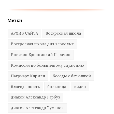
Метки
АРХИВ САЙТА
Воскресная школа
Воскресная школа для взрослых
Епископ Бронницкий Парамон
Комиссия по больничному служению
Патриарх Кирилл
беседы с батюшкой
благодарность
больница
видео
диакон Александр Гарбуз
диакон Александр Туманов