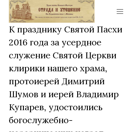
Op
Mo
К празднику Святой Пасхи
Me
2016 года за усердное
служение Святой Церкви
клирики нашего храма,
протоиерей Димитрий
Шумов и иерей Владимир
Купарев, удостоились
богослужебно-