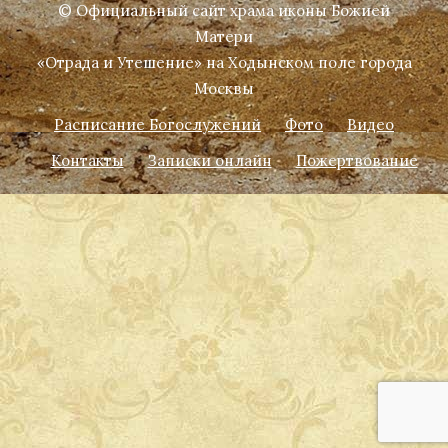
© Официальный сайт храма иконы Божией
Матери
«Отрада и Утешение» на Ходынском поле города
Москвы
Расписание Богослужений
Фото
Видео
Контакты
Записки онлайн
Пожертвование