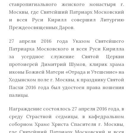
ставропигиального женского монастыря г.
Москвы, где Святейший Патриарх Московский
и всея Руси Кирилл совершил Литургию
Преждеосвященных Даров.
27 апреля 2016 года Указом Святейшего
Патриарха Московского и всея Руси Кирилла
за усердное служение Святой Церкви
протоиерей Димитрий Шумов, клирик храма
иконы Божией Матери «Отрада и Утешение» на
Ходынском поле г. Москвы, к празднику Святой
Пасхи 2016 года был удостоен права ношения
палицы.
Награждение состоялось 27 апреля 2016 года, в
среду Страстной седмицы, в кафедральном
соборном Храме Христа Спасителя г. Москвы,
где Святейший Патриарх Московский и всея