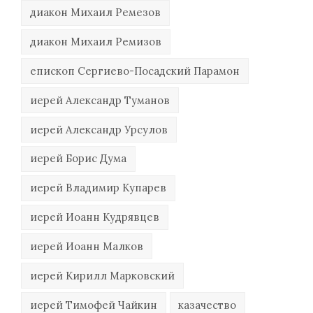
диакон Михаил Ремезов
диакон Михаил Ремизов
епископ Сергиево-Посадский Парамон
иерей Александр Туманов
иерей Александр Урсулов
иерей Борис Дума
иерей Владимир Купарев
иерей Иоанн Кудрявцев
иерей Иоанн Малков
иерей Кирилл Марковский
иерей Тимофей Чайкин
казачество