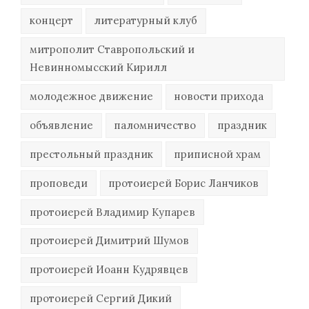
концерт
литературный клуб
митрополит Ставропольский и
Невинномысский Кирилл
молодежное движение
новости прихода
объявление
паломничество
праздник
престольный праздник
приписной храм
проповеди
протоиерей Борис Ланчиков
протоиерей Владимир Купарев
протоиерей Димитрий Шумов
протоиерей Иоанн Кудрявцев
протоиерей Сергий Дикий