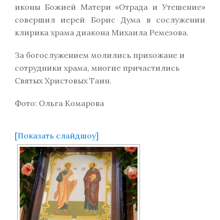
иконы Божией Матери «Отрада и Утешение»
совершил иерей Борис Дума в сослужении
клирика храма диакона Михаила Ремезова.
За богослужением молились прихожане и
сотрудники храма, многие причастились
Святых Христовых Таин.
Фото: Ольга Комарова
[Показать слайдшоу]