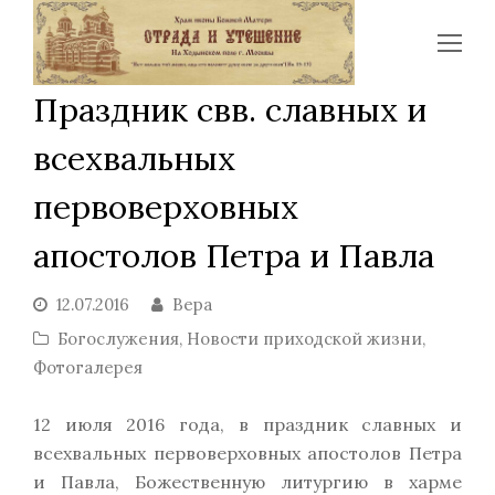
Op
Mo
Праздник свв. славных и
Me
всехвальных
первоверховных
апостолов Петра и Павла
12.07.2016
Вера
Богослужения
,
Новости приходской жизни
,
Фотогалерея
12 июля 2016 года, в праздник славных и
всехвальных первоверховных апостолов Петра
и Павла, Божественную литургию в харме