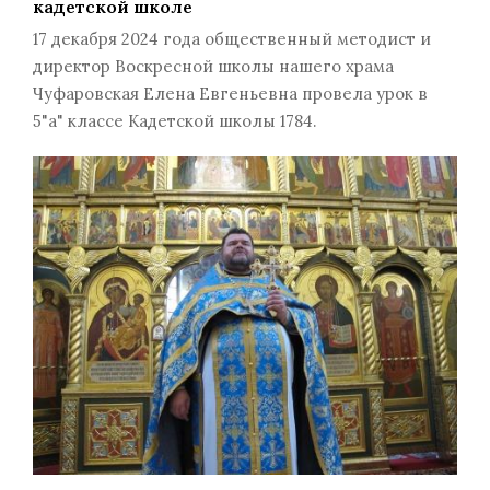
кадетской школе
17 декабря 2024 года общественный методист и
директор Воскресной школы нашего храма
Чуфаровская Елена Евгеньевна провела урок в
5"а" классе Кадетской школы 1784.