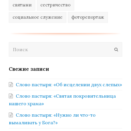
святыни
сестричество
социальное служение
фоторепортаж
Поиск
Отпра
Свежие записи
Слово пастыря: «Об исцелении двух слепых»
Слово пастыря: «Святая покровительница
нашего храма»
Слово пастыря: «Нужно ли что-то
вымаливать у Бога?»