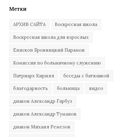
Метки
АРХИВ САЙТА
Воскресная школа
Воскресная школа для взрослых
Епископ Бронницкий Парамон
Комиссия по больничному служению
Патриарх Кирилл
беседы с батюшкой
благодарность
больница
видео
диакон Александр Гарбуз
диакон Александр Туманов
диакон Михаил Ремезов