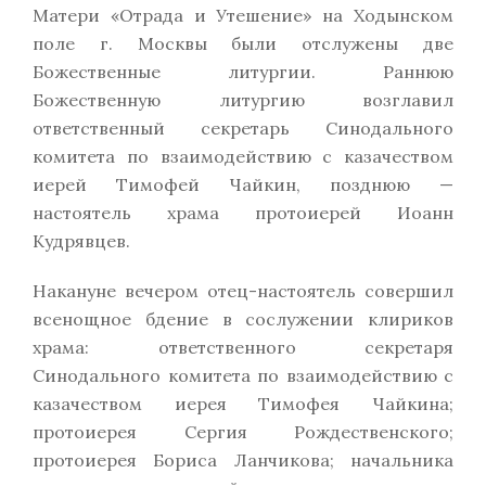
Матери «Отрада и Утешение» на Ходынском
поле г. Москвы были отслужены две
Божественные литургии. Раннюю
Божественную литургию возглавил
ответственный секретарь Синодального
комитета по взаимодействию с казачеством
иерей Тимофей Чайкин, позднюю —
настоятель храма протоиерей Иоанн
Кудрявцев.
Накануне вечером отец-настоятель совершил
всенощное бдение в сослужении клириков
храма: ответственного секретаря
Синодального комитета по взаимодействию с
казачеством иерея Тимофея Чайкина;
протоиерея Сергия Рождественского;
протоиерея Бориса Ланчикова; начальника