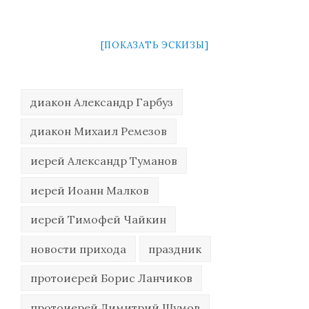
[ПОКАЗАТЬ ЭСКИЗЫ]
диакон Александр Гарбуз
диакон Михаил Ремезов
иерей Александр Туманов
иерей Иоанн Малков
иерей Тимофей Чайкин
новости прихода
праздник
протоиерей Борис Ланчиков
протоиерей Димитрий Шумов