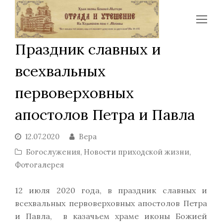
Op
Mo
Праздник славных и
Me
всехвальных
первоверховных
апостолов Петра и Павла
12.07.2020
Вера
Богослужения
,
Новости приходской жизни
,
Фотогалерея
12 июля 2020 года, в праздник славных и
всехвальных первоверховных апостолов Петра
и Павла, в казачьем храме иконы Божией