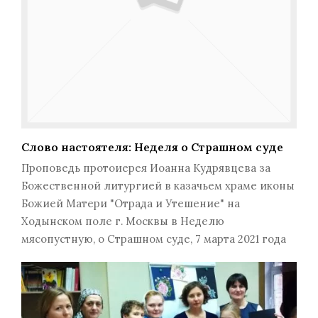
Слово настоятеля: Неделя о Страшном суде
Проповедь протоиерея Иоанна Кудрявцева за
Божественной литургией в казачьем храме иконы
Божией Матери "Отрада и Утешение" на
Ходынском поле г. Москвы в Неделю
мясопустную, о Страшном суде, 7 марта 2021 года