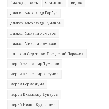
благодарность
больница
видео
диакон Александр Гарбуз
диакон Александр Туманов
диакон Михаил Ремезов
диакон Михаил Ремизов
епископ Сергиево-Посадский Парамон
иерей Александр Туманов
иерей Александр Урсулов
иерей Борис Дума
иерей Владимир Купарев
иерей Иоанн Кудрявцев