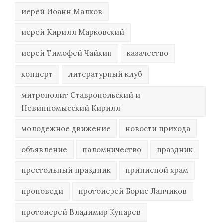
иерей Иоанн Малков
иерей Кирилл Марковский
иерей Тимофей Чайкин
казачество
концерт
литературный клуб
митрополит Ставропольский и
Невинномысский Кирилл
молодежное движение
новости прихода
объявление
паломничество
праздник
престольный праздник
приписной храм
проповеди
протоиерей Борис Ланчиков
протоиерей Владимир Купарев