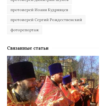
протоиерей Иоанн Кудрявцев
протоиерей Сергий Рождественский
фоторепортаж
Связанные статьи