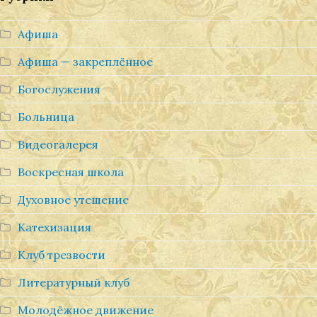
Афиша
Афиша — закреплённое
Богослужения
Больница
Видеогалерея
Воскресная школа
Духовное утешение
Катехизация
Клуб трезвости
Литературный клуб
Молодёжное движение