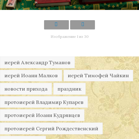
Изображение 1 из 30
иерей Александр Туманов
иерей Иоанн Малков
иерей Тимофей Чайкин
новости прихода
праздник
протоиерей Владимир Купарев
протоиерей Иоанн Кудрявцев
протоиерей Сергий Рождественский