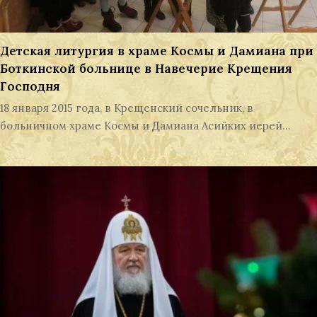
Детская литургия в храме Космы и Дамиана при
Боткинской больнице в Навечерие Крещения
Господня
18 января 2015 года, в Крещенский сочельник, в
больничном храме Космы и Дамиана Асийких иерей…