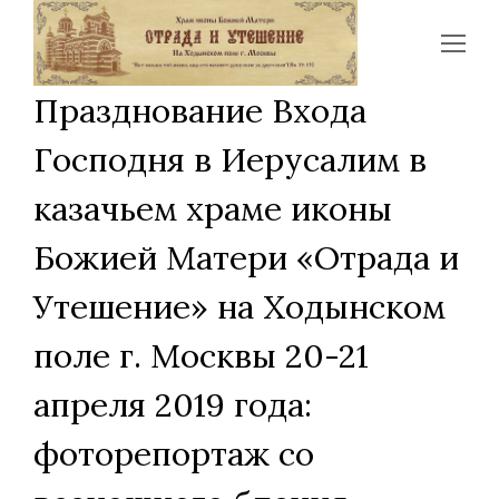
Op
Mo
Празднование Входа
Me
Господня в Иерусалим в
казачьем храме иконы
Божией Матери «Отрада и
Утешение» на Ходынском
поле г. Москвы 20-21
апреля 2019 года:
фоторепортаж со