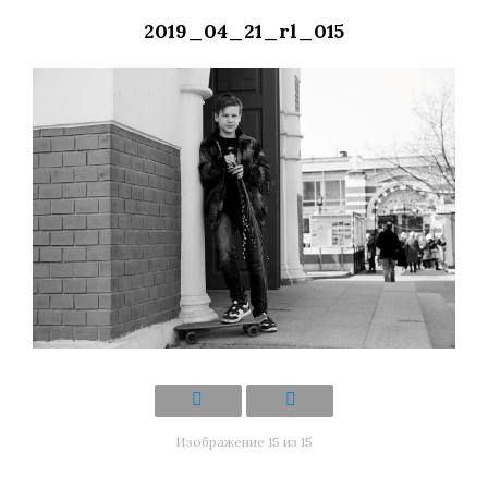
2019_04_21_rl_015
Изображение 15 из 15