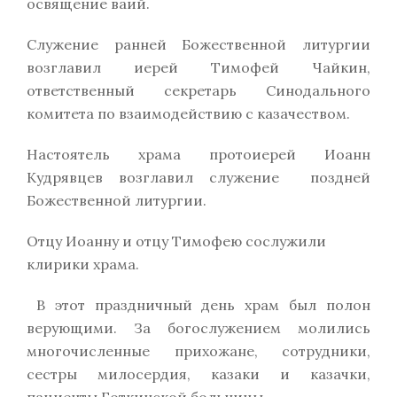
освящение ваий.
Служение ранней Божественной литургии
возглавил иерей Тимофей Чайкин,
ответственный секретарь Синодального
комитета по взаимодействию с казачеством.
Настоятель храма протоиерей Иоанн
Кудрявцев возглавил служение поздней
Божественной литургии.
Отцу Иоанну и отцу Тимофею сослужили
клирики храма.
В этот праздничный день храм был полон
верующими. За богослужением молились
многочисленные прихожане, сотрудники,
сестры милосердия, казаки и казачки,