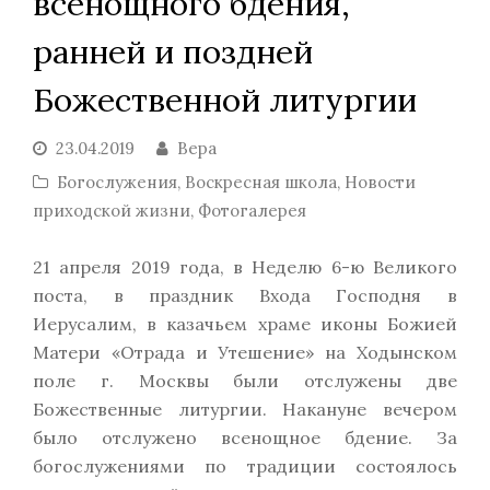
всенощного бдения,
ранней и поздней
Божественной литургии
23.04.2019
Вера
Богослужения
,
Воскресная школа
,
Новости
приходской жизни
,
Фотогалерея
21 апреля 2019 года, в Неделю 6-ю Великого
поста, в праздник Входа Господня в
Иерусалим, в казачьем храме иконы Божией
Матери «Отрада и Утешение» на Ходынском
поле г. Москвы были отслужены две
Божественные литургии. Накануне вечером
было отслужено всенощное бдение. За
богослужениями по традиции состоялось