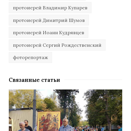
протоиерей Владимир Купарев
протоиерей Димитрий Шумов
протоиерей Иоанн Кудрявцев
протоиерей Сергий Рождественский
фоторепортаж
Связанные статьи