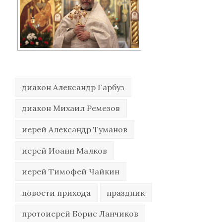
диакон Александр Гарбуз
диакон Михаил Ремезов
иерей Александр Туманов
иерей Иоанн Малков
иерей Тимофей Чайкин
новости прихода
праздник
протоиерей Борис Ланчиков