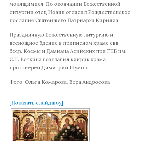
молящимися. По окончании Божественной
литургии отец Иоанн огласил Рождественское
послание Святейшего Патриарха Кирилла.
Праздничную Божественную литургию и
всенощное бдение в приписном храме свв.
бсср. Космы и Дамиана Асийских при ГКБ им.
С.П. Боткина возглавил клирик храма
протоиерей Димитрий Шумов.
Фото: Ольга Комарова, Вера Андросова
[Показать слайдшоу]