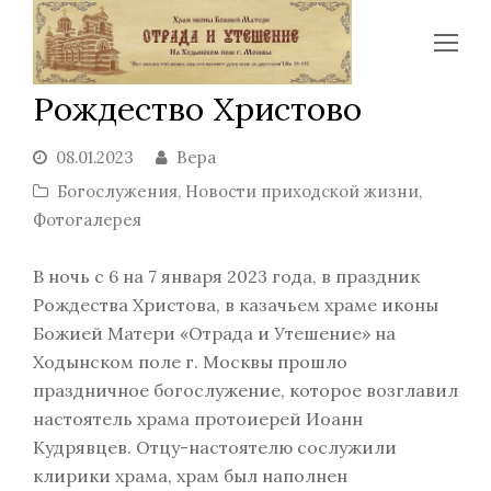
Op
Mo
Рождество Христово
Me
08.01.2023
Вера
Богослужения
,
Новости приходской жизни
,
Фотогалерея
В ночь с 6 на 7 января 2023 года, в праздник
Рождества Христова, в казачьем храме иконы
Божией Матери «Отрада и Утешение» на
Ходынском поле г. Москвы прошло
праздничное богослужение, которое возглавил
настоятель храма протоиерей Иоанн
Кудрявцев. Отцу-настоятелю сослужили
клирики храма, храм был наполнен