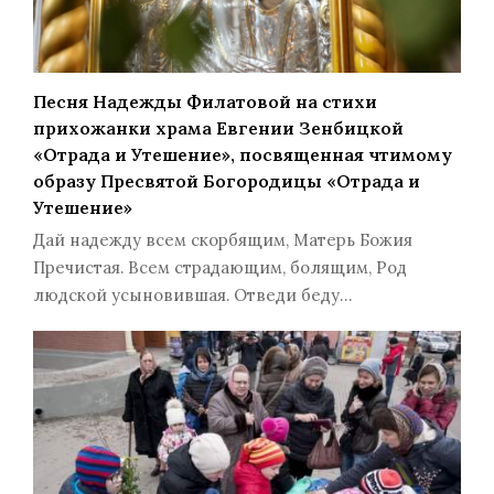
Песня Надежды Филатовой на стихи
прихожанки храма Евгении Зенбицкой
«Отрада и Утешение», посвященная чтимому
образу Пресвятой Богородицы «Отрада и
Утешение»
Дай надежду всем скорбящим, Матерь Божия
Пречистая. Всем страдающим, болящим, Род
людской усыновившая. Отведи беду…