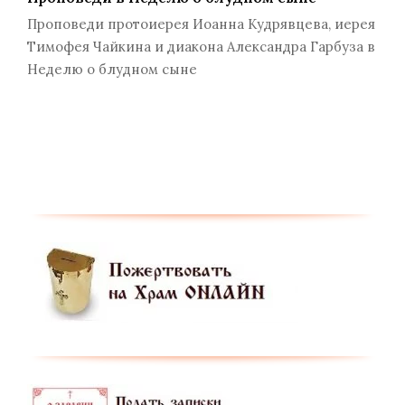
Проповеди протоиерея Иоанна Кудрявцева, иерея
Тимофея Чайкина и диакона Александра Гарбуза в
Неделю о блудном сыне