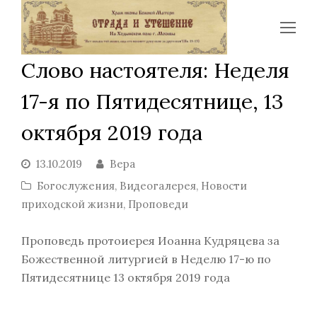
Op
Mo
Слово настоятеля: Неделя
Me
17-я по Пятидесятнице, 13
октября 2019 года
13.10.2019
Вера
Богослужения
,
Видеогалерея
,
Новости
приходской жизни
,
Проповеди
Проповедь протоиерея Иоанна Кудряцева за
Божественной литургией в Неделю 17-ю по
Пятидесятнице 13 октября 2019 года