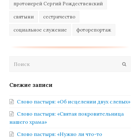
протоиерей Сергий Рождественский
святыни
сестричество
социальное служение
фоторепортаж
Поиск
Отпра
Свежие записи
Слово пастыря: «Об исцелении двух слепых»
Слово пастыря: «Святая покровительница
нашего храма»
Слово пастыря: «Нужно ли что-то