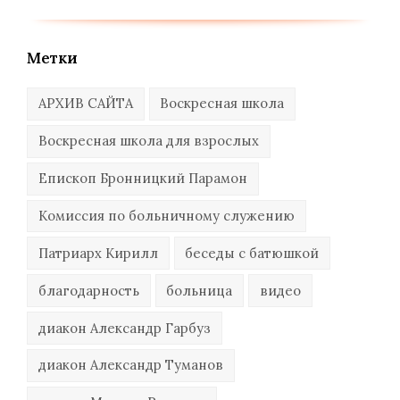
Метки
АРХИВ САЙТА
Воскресная школа
Воскресная школа для взрослых
Епископ Бронницкий Парамон
Комиссия по больничному служению
Патриарх Кирилл
беседы с батюшкой
благодарность
больница
видео
диакон Александр Гарбуз
диакон Александр Туманов