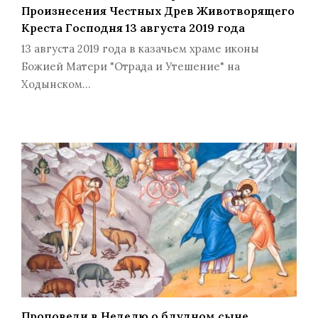
Произнесения Честных Древ Животворящего
Креста Господня 13 августа 2019 года
13 августа 2019 года в казачьем храме иконы
Божией Матери "Отрада и Утешение" на
Ходынском…
Проповеди в Неделю о блудном сыне