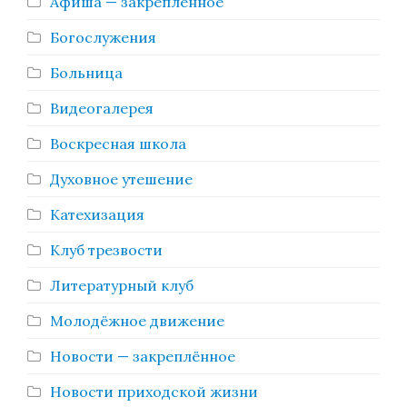
Афиша — закреплённое
Богослужения
Больница
Видеогалерея
Воскресная школа
Духовное утешение
Катехизация
Клуб трезвости
Литературный клуб
Молодёжное движение
Новости — закреплённое
Новости приходской жизни