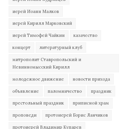
иерей Иоанн Малков
иерей Кирилл Марковский
иерей Тимофей Чайкин
казачество
концерт
литературный клуб
митрополит Ставропольский и
Невинномысский Кирилл
молодежное движение
новости прихода
объявление
паломничество
праздник
престольный праздник
приписной храм
проповеди
протоиерей Борис Ланчиков
протоиерей Владимир Купарев