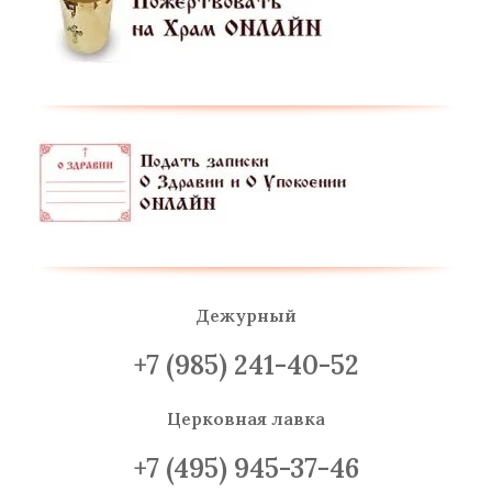
Дежурный
+7 (985) 241-40-52
Церковная лавка
+7 (495) 945-37-46