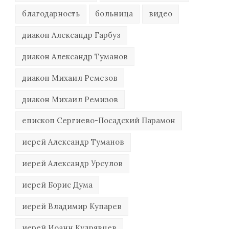
благодарность
больница
видео
диакон Александр Гарбуз
диакон Александр Туманов
диакон Михаил Ремезов
диакон Михаил Ремизов
епископ Сергиево-Посадский Парамон
иерей Александр Туманов
иерей Александр Урсулов
иерей Борис Дума
иерей Владимир Купарев
иерей Иоанн Кудрявцев