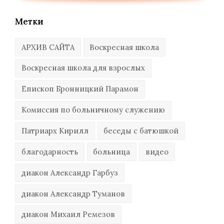
Метки
АРХИВ САЙТА
Воскресная школа
Воскресная школа для взрослых
Епископ Бронницкий Парамон
Комиссия по больничному служению
Патриарх Кирилл
беседы с батюшкой
благодарность
больница
видео
диакон Александр Гарбуз
диакон Александр Туманов
диакон Михаил Ремезов