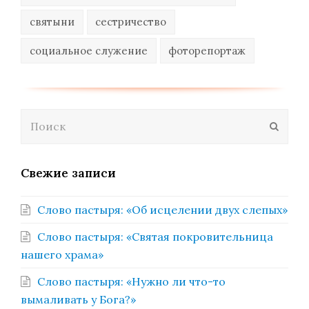
святыни
сестричество
социальное служение
фоторепортаж
Поиск
Отпра
Свежие записи
Слово пастыря: «Об исцелении двух слепых»
Слово пастыря: «Святая покровительница
нашего храма»
Слово пастыря: «Нужно ли что-то
вымаливать у Бога?»