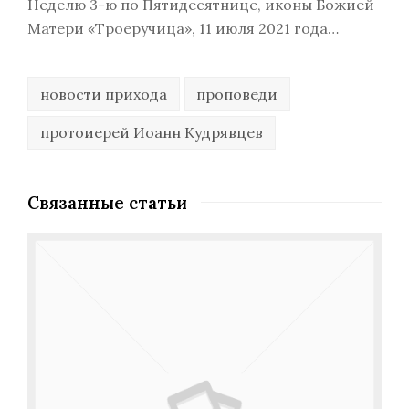
Неделю 3-ю по Пятидесятнице, иконы Божией
Матери «Троеручица», 11 июля 2021 года…
новости прихода
проповеди
протоиерей Иоанн Кудрявцев
Связанные статьи