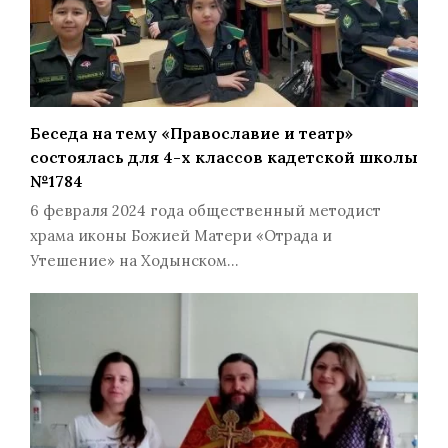
Беседа на тему «Православие и театр»
состоялась для 4-х классов кадетской школы
№1784
6 февраля 2024 года общественный методист
храма иконы Божией Матери «Отрада и
Утешение» на Ходынском…