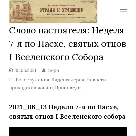
Op
Mo
Слово настоятеля: Неделя
Me
7-я по Пасхе, святых отцов
I Вселенского Собора
13.06.2021
Вера
Богослужения
,
Видеогалерея
,
Новости
приходской жизни
,
Проповеди
2021_06_13 Неделя 7-я по Пасхе,
святых отцов I Вселенского собора