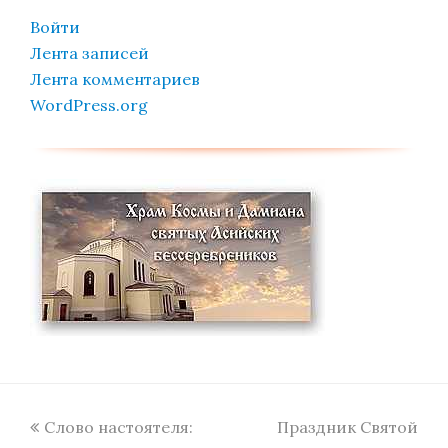
Войти
Лента записей
Лента комментариев
WordPress.org
previous
next
Слово настоятеля:
Праздник Святой