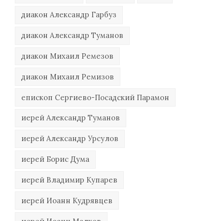
диакон Александр Гарбуз
диакон Александр Туманов
диакон Михаил Ремезов
диакон Михаил Ремизов
епископ Сергиево-Посадский Парамон
иерей Александр Туманов
иерей Александр Урсулов
иерей Борис Дума
иерей Владимир Купарев
иерей Иоанн Кудрявцев