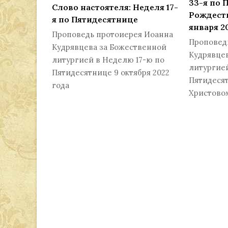
33-я по 
Слово настоятеля: Неделя 17-
Рождеств
я по Пятидесятнице
января 2
Проповедь протоиерея Иоанна
Проповед
Кудрявцева за Божественной
Кудрявце
литургией в Неделю 17-ю по
литургие
Пятидесятнице 9 октября 2022
Пятидесят
года
Христово