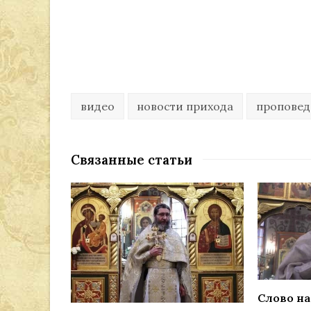
видео
новости прихода
пропове
Связанные статьи
Слово на