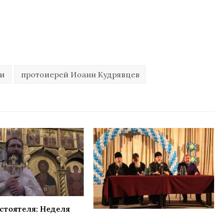
ди
протоиерей Иоанн Кудрявцев
стоятеля: Неделя