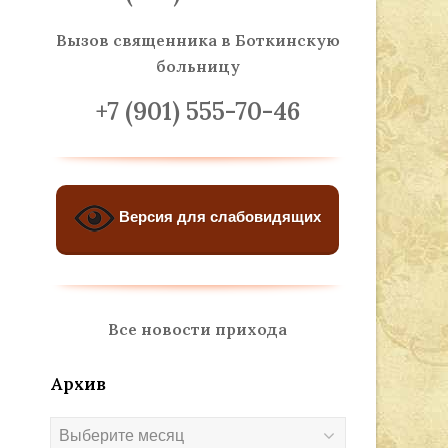
Вызов священника
в Боткинскую
больницу
+7 (901) 555-70-46
Версия для слабовидящих
Все новости прихода
Архив
Архив