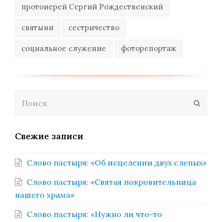
протоиерей Сергий Рождественский
святыни
сестричество
социальное служение
фоторепортаж
Поиск
Отпра
Свежие записи
Слово пастыря: «Об исцелении двух слепых»
Слово пастыря: «Святая покровительница
нашего храма»
Слово пастыря: «Нужно ли что-то