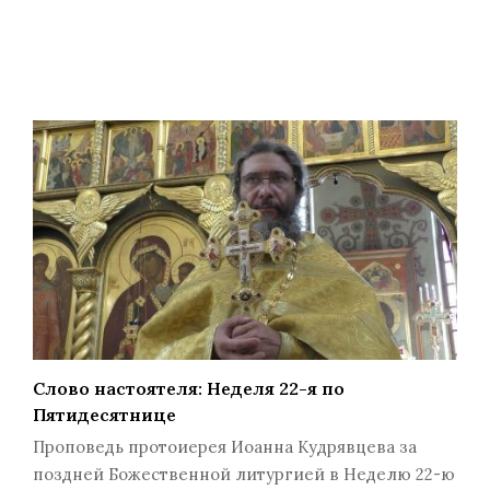
Слово настоятеля: Неделя 22-я по
Пятидесятнице
Проповедь протоиерея Иоанна Кудрявцева за
поздней Божественной литургией в Неделю 22-ю