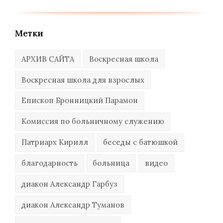
Метки
АРХИВ САЙТА
Воскресная школа
Воскресная школа для взрослых
Епископ Бронницкий Парамон
Комиссия по больничному служению
Патриарх Кирилл
беседы с батюшкой
благодарность
больница
видео
диакон Александр Гарбуз
диакон Александр Туманов