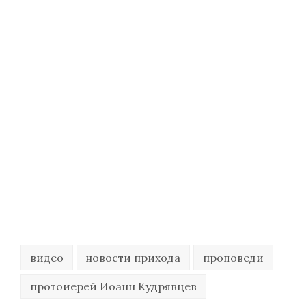
видео
новости прихода
проповеди
протоиерей Иоанн Кудрявцев