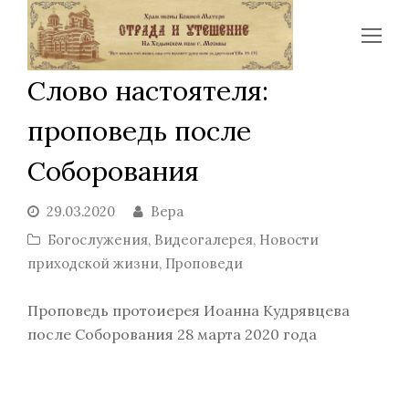
Op
Mo
Слово настоятеля:
Me
проповедь после
Соборования
29.03.2020
Вера
Богослужения
,
Видеогалерея
,
Новости
приходской жизни
,
Проповеди
Проповедь протоиерея Иоанна Кудрявцева
после Соборования 28 марта 2020 года