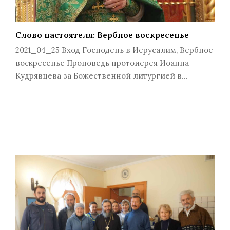
Слово настоятеля: Вербное воскресенье
2021_04_25 Вход Господень в Иерусалим, Вербное
воскресенье Проповедь протоиерея Иоанна
Кудрявцева за Божественной литургией в…