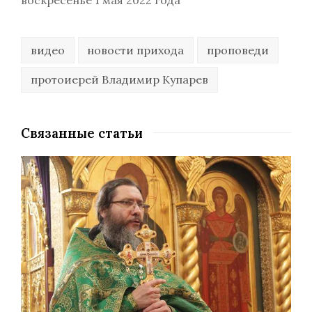
воскресенье 1 мая 2022 года
видео
новости прихода
проповеди
протоиерей Владимир Купарев
Связанные статьи