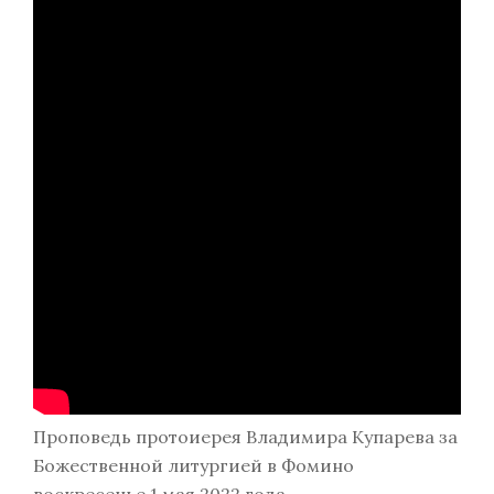
Проповедь протоиерея Владимира Купарева за
Божественной литургией в Фомино