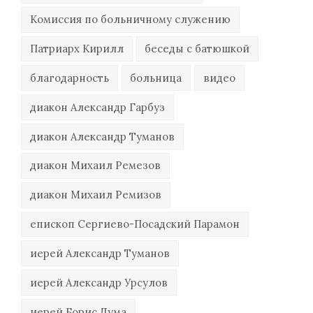
Комиссия по больничному служению
Патриарх Кирилл
беседы с батюшкой
благодарность
больница
видео
диакон Александр Гарбуз
диакон Александр Туманов
диакон Михаил Ремезов
диакон Михаил Ремизов
епископ Сергиево-Посадский Парамон
иерей Александр Туманов
иерей Александр Урсулов
иерей Борис Дума