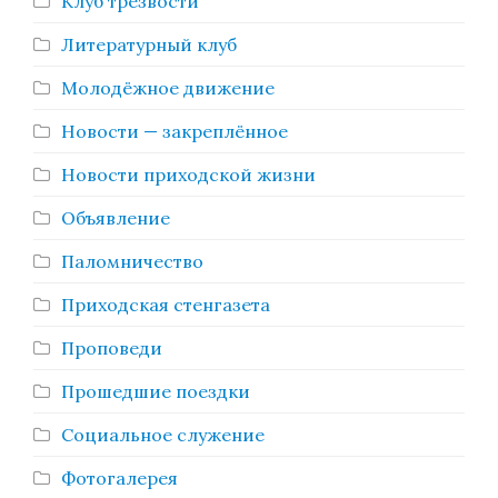
Клуб трезвости
Литературный клуб
Молодёжное движение
Новости — закреплённое
Новости приходской жизни
Объявление
Паломничество
Приходская стенгазета
Проповеди
Прошедшие поездки
Социальное служение
Фотогалерея