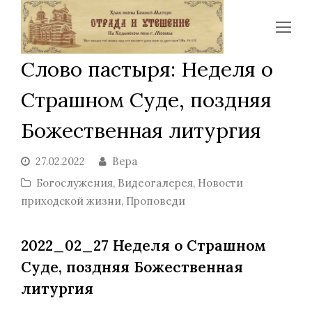
Op
Mo
Слово пастыря: Неделя о
Me
Страшном Суде, поздняя
Божественная литургия
27.02.2022
Вера
Богослужения
,
Видеогалерея
,
Новости
приходской жизни
,
Проповеди
2022_02_27 Неделя о Страшном
Суде, поздняя Божественная
литургия