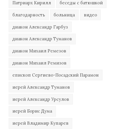
Патриарх Кирилл
беседы с батюшкой
благодарность
больница
видео
диакон Александр Гарбуз
диакон Александр Туманов
диакон Михаил Ремезов
диакон Михаил Ремизов
епископ Сергиево-Посадский Парамон
иерей Александр Туманов
иерей Александр Урсулов
иерей Борис Дума
иерей Владимир Купарев