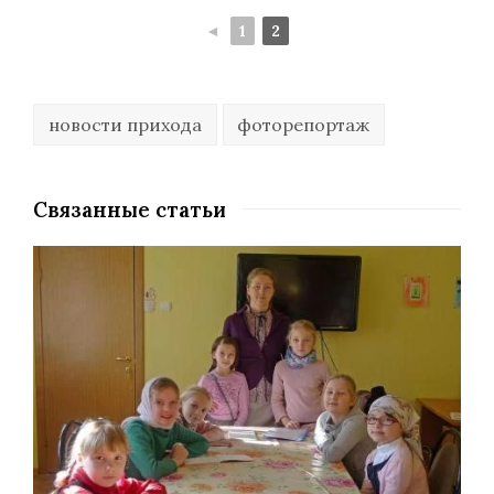
◄
1
2
новости прихода
фоторепортаж
Связанные статьи