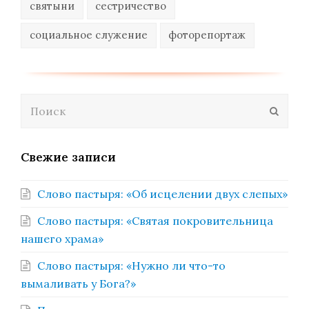
святыни
сестричество
социальное служение
фоторепортаж
Поиск
Отпра
Свежие записи
Слово пастыря: «Об исцелении двух слепых»
Слово пастыря: «Святая покровительница
нашего храма»
Слово пастыря: «Нужно ли что-то
вымаливать у Бога?»