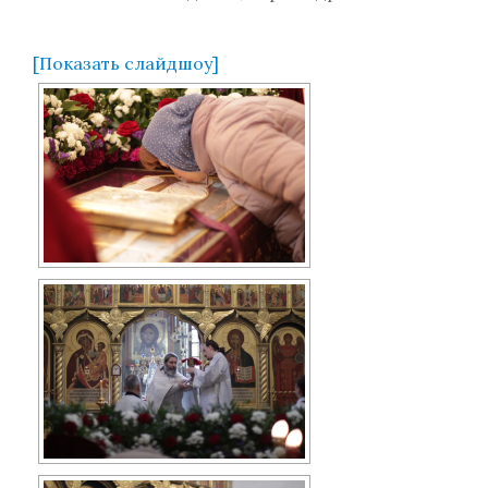
[Показать слайдшоу]