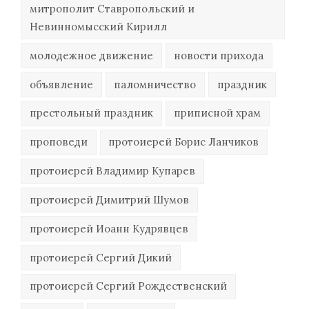
митрополит Ставропольский и
Невинномысский Кирилл
молодежное движение
новости прихода
объявление
паломничество
праздник
престольный праздник
приписной храм
проповеди
протоиерей Борис Ланчиков
протоиерей Владимир Купарев
протоиерей Димитрий Шумов
протоиерей Иоанн Кудрявцев
протоиерей Сергий Дикий
протоиерей Сергий Рождественский