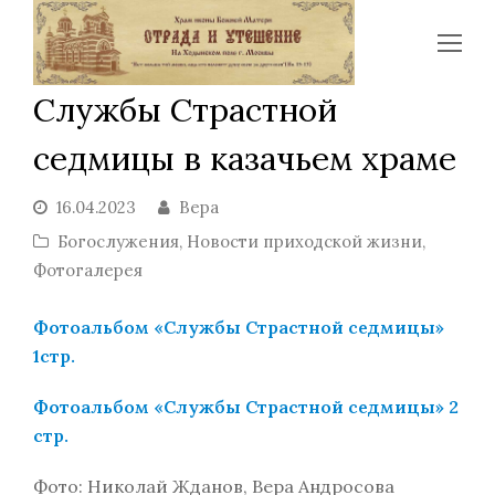
Op
Mo
Службы Страстной
Me
седмицы в казачьем храме
16.04.2023
Вера
Богослужения
,
Новости приходской жизни
,
Фотогалерея
Фотоальбом «Службы Страстной седмицы»
1стр.
Фотоальбом «Службы Страстной седмицы» 2
стр.
Фото: Николай Жданов, Вера Андросова