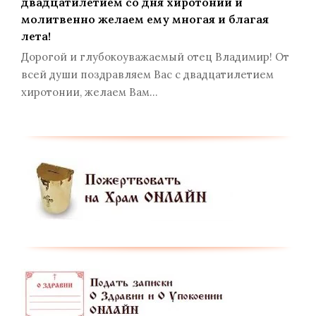
двадцатилетием со дня хиротонии и
молитвенно желаем ему многая и благая
лета!
Дорогой и глубокоуважаемый отец Владимир! От
всей души поздравляем Вас с двадцатилетием
хиротонии, желаем Вам…