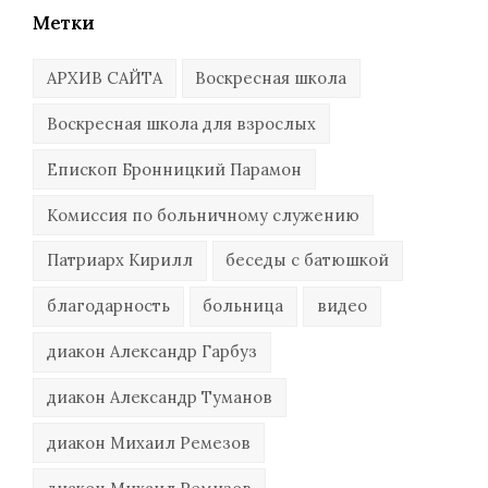
Метки
АРХИВ САЙТА
Воскресная школа
Воскресная школа для взрослых
Епископ Бронницкий Парамон
Комиссия по больничному служению
Патриарх Кирилл
беседы с батюшкой
благодарность
больница
видео
диакон Александр Гарбуз
диакон Александр Туманов
диакон Михаил Ремезов