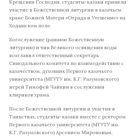
Крещения Господня, студенты-казаки приняли
участие в Божественной литургии в казачьем
храме Божией Матери «Отрада и Утешение» на
Ходынском поле.
Богослужение (раннюю Божественную
литургию) и чин Великого освящения воды
возглавил ответственный секретарь
Синодального комитета по взаимодействию с
казачеством, духовник Первого казачьего
университета (МГУТУ им. К.Г. Разумовского)
иерей Тимофей Чайкин в сослужении
клириков храма.
После Божественной литургии и участия в
Таинствах, студенты-казаки вместе с ректором
Первого казачьего университета (МГУТУ им.
К.Г. Разумовского) Арсением Мироновым,