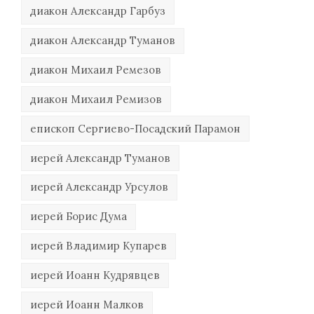
диакон Александр Гарбуз
диакон Александр Туманов
диакон Михаил Ремезов
диакон Михаил Ремизов
епископ Сергиево-Посадский Парамон
иерей Александр Туманов
иерей Александр Урсулов
иерей Борис Дума
иерей Владимир Купарев
иерей Иоанн Кудрявцев
иерей Иоанн Малков