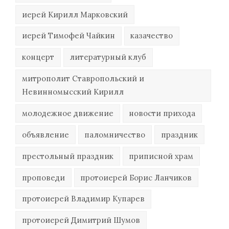
иерей Кирилл Марковский
иерей Тимофей Чайкин
казачество
концерт
литературный клуб
митрополит Ставропольский и
Невинномысский Кирилл
молодежное движение
новости прихода
объявление
паломничество
праздник
престольный праздник
приписной храм
проповеди
протоиерей Борис Ланчиков
протоиерей Владимир Купарев
протоиерей Димитрий Шумов