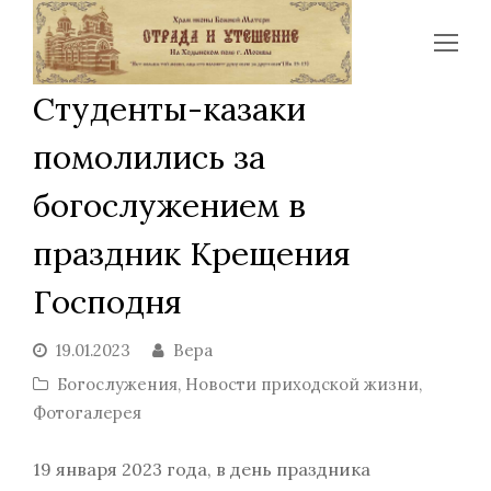
Op
Mo
Студенты-казаки
Me
помолились за
богослужением в
праздник Крещения
Господня
19.01.2023
Вера
Богослужения
,
Новости приходской жизни
,
Фотогалерея
19 января 2023 года, в день праздника