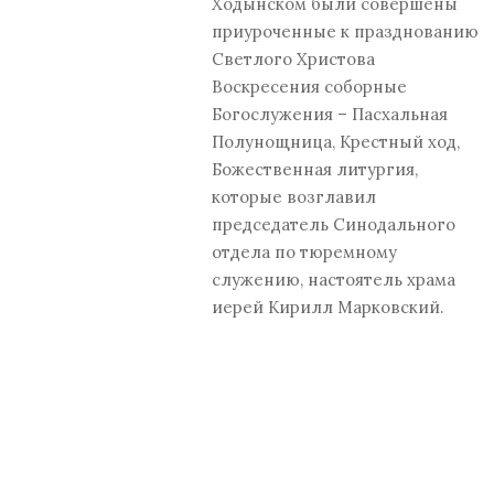
Ходынском были совершены
приуроченные к празднованию
Светлого Христова
Воскресения соборные
Богослужения – Пасхальная
Полунощница, Крестный ход,
Божественная литургия,
которые возглавил
председатель Синодального
отдела по тюремному
служению, настоятель храма
иерей Кирилл Марковский.