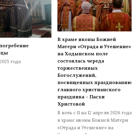
В храме иконы Божией
погребение
Матери «Отрада и Утешение»
ицы
на Ходынском поле
состоялась череда
2025 года
торжественных
Богослужений,
посвященных празднованию
главного христианского
праздника – Пасхи
Христовой
В ночь с 11 на 12 апреля 2026 года
в храме иконы Божией Матери
«Отрада и Утешение» на