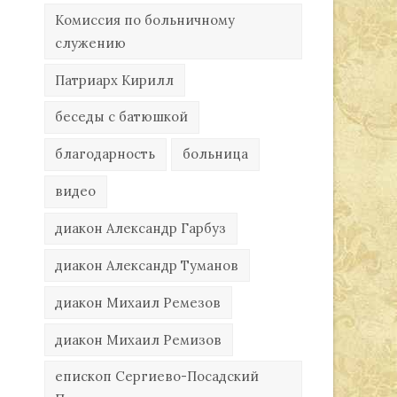
Комиссия по больничному
служению
Патриарх Кирилл
беседы с батюшкой
благодарность
больница
видео
диакон Александр Гарбуз
диакон Александр Туманов
диакон Михаил Ремезов
диакон Михаил Ремизов
епископ Сергиево-Посадский