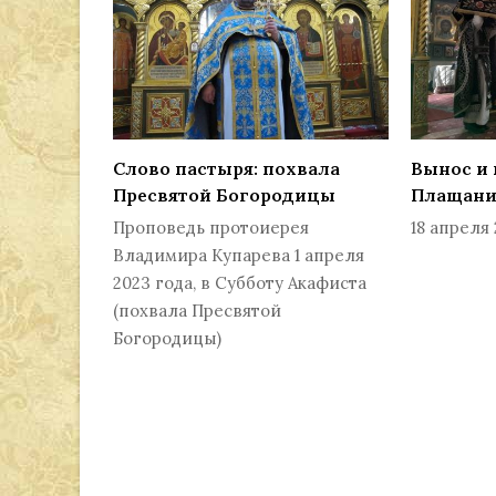
Слово пастыря: похвала
Вынос и 
Пресвятой Богородицы
Плащан
Проповедь протоиерея
18 апреля 
Владимира Купарева 1 апреля
2023 года, в Субботу Акафиста
(похвала Пресвятой
Богородицы)