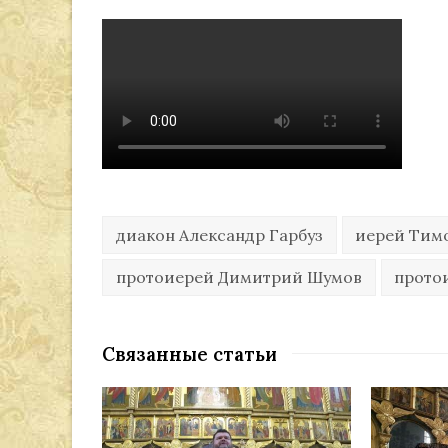
диакон Александр Гарбуз
иерей Тим
протоиерей Димитрий Шумов
прото
Связанные статьи