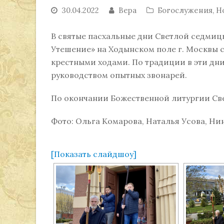
30.04.2022
Вера
Богослужения
,
Н
В святые пасхальные дни Светлой седмиц
Утешение» на Ходынском поле г. Москвы
крестными ходами. По традиции в эти дн
руководством опытных звонарей.
По окончании Божественной литургии Све
Фото: Ольга Комарова, Наталья Усова, Нин
[Показать слайдшоу]