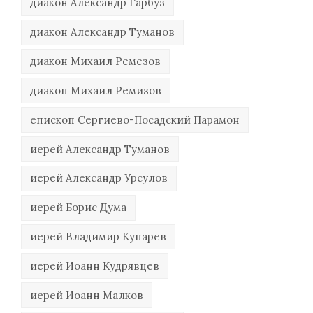
диакон Александр Гарбуз
диакон Александр Туманов
диакон Михаил Ремезов
диакон Михаил Ремизов
епископ Сергиево-Посадский Парамон
иерей Александр Туманов
иерей Александр Урсулов
иерей Борис Дума
иерей Владимир Купарев
иерей Иоанн Кудрявцев
иерей Иоанн Малков