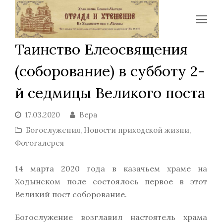
Op
Mo
Таинство Елеосвящения
Me
(соборование) в субботу 2-
й седмицы Великого поста
17.03.2020
Вера
Богослужения
,
Новости приходской жизни
,
Фотогалерея
14 марта 2020 года в казачьем храме на
Ходынском поле состоялось первое в этот
Великий пост соборование.
Богослужение возглавил настоятель храма