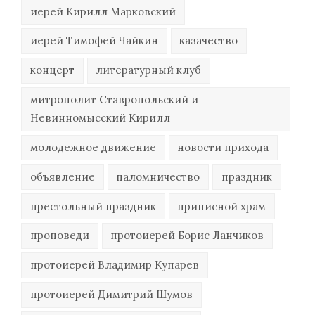
иерей Кирилл Марковский
иерей Тимофей Чайкин
казачество
концерт
литературный клуб
митрополит Ставропольский и
Невинномысский Кирилл
молодежное движение
новости прихода
объявление
паломничество
праздник
престольный праздник
приписной храм
проповеди
протоиерей Борис Ланчиков
протоиерей Владимир Купарев
протоиерей Димитрий Шумов