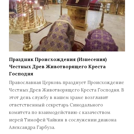
Праздник Происхождения (Изнесения)
Честных Древ Животворящего Креста
Господня
Православная Церковь празднует Происхождение
Честных Древ Животворящего Креста Господня. В
этот день службу в нашем храме возглавит
ответственный секретарь Синодального
комитета по взаимодействию с казачеством
иерей Тимофей Чайкин в сослужении диакона
Александра Гарбуза.