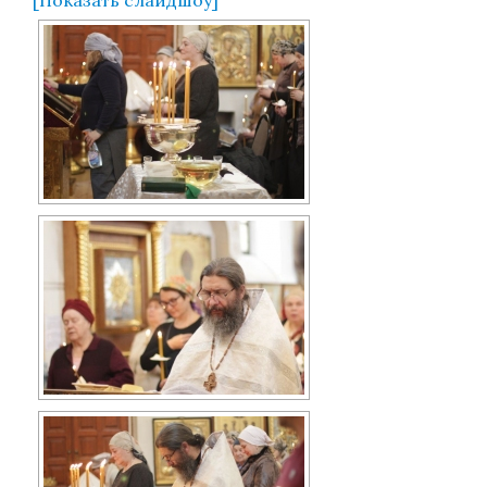
[Показать слайдшоу]