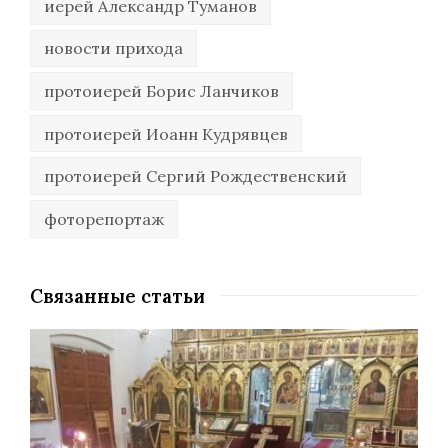
иерей Александр Туманов
новости прихода
протоиерей Борис Ланчиков
протоиерей Иоанн Кудрявцев
протоиерей Сергий Рождественский
фоторепортаж
Связанные статьи