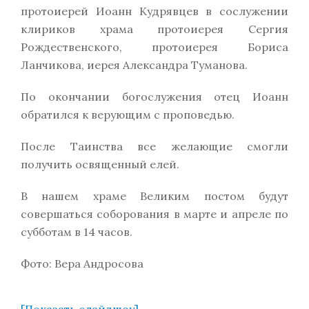
протоиерей Иоанн Кудрявцев в сослужении
клириков храма протоиерея Сергия
Рождественского, протоиерея Бориса
Ланчикова, иерея Александра Туманова.
По окончании богослужения отец Иоанн
обратился к верующим с проповедью.
После Таинства все желающие смогли
получить освященный елей.
В нашем храме Великим постом будут
совершаться соборования в марте и апреле по
субботам в 14 часов.
Фото: Вера Андросова